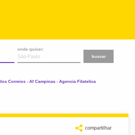
onde quiser:
buscar
os Correios - Af Campinas - Agencia Filatelica
compartilhar