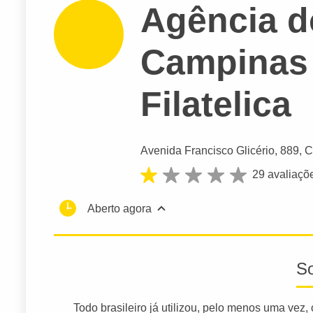
Agência do
Campinas 
Filatelica
Avenida Francisco Glicério
, 889, C
29 avaliaçõ
Aberto agora
S
Todo brasileiro já utilizou, pelo menos uma vez