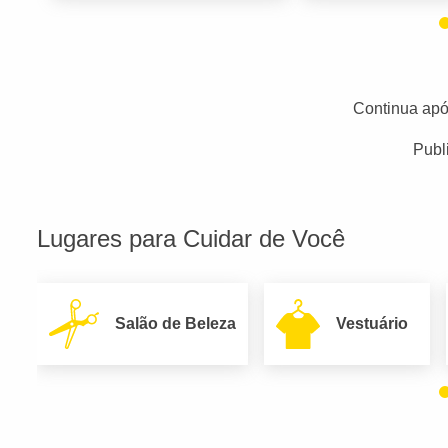
Continua apó
Publ
Lugares para Cuidar de Você
Salão de Beleza
Vestuário