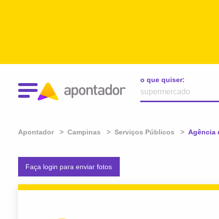
o que quiser:
Apontador
Campinas
Serviços Públicos
Atual:
Agência d
Faça login para enviar fotos