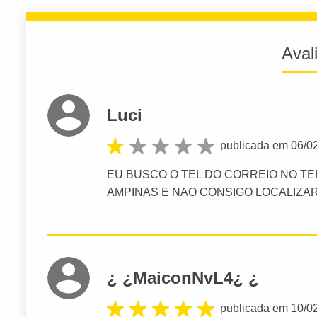
Aval
Luci
publicada em 06/0
EU BUSCO O TEL DO CORREIO NO T
AMPINAS E NAO CONSIGO LOCALIZAR
¿ ¿MaiconNvL4¿ ¿
publicada em 10/0