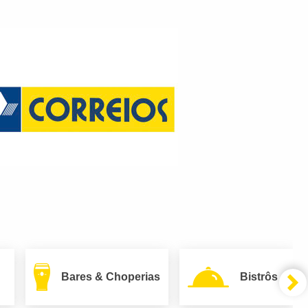
Bares & Choperias
Bistrôs