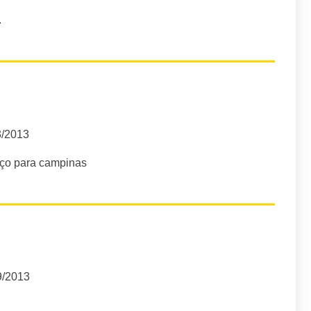
.
3/2013
ço para campinas
9/2013