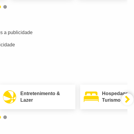
s a publicidade
icidade
Entretenimento &
Hospedagem
Lazer
Turismo