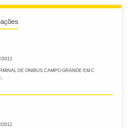
iações
2/2012
ERMINAL DE ONIBUS CAMPO GRANDE EM C
..
2/2012