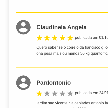
Claudineia Angela
publicada em 01/1
Quero saber se o correio da francisco gl
ona pesa mais ou menos 30 kg quanto fic
Pardontonio
publicada em 24/0
jardim sao vicente r. alcebiades antonio 