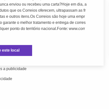
 nunca enviou ou recebeu uma carta?Hoje em dia, a
dutos que os Correios oferecem, ultrapassam as fr
tas e outros itens.Os Correios são hoje uma empr
o garante o melhor tratamento e entrega de corres
er ponto do território nacional.Fonte: www.corr
e este local
s a publicidade
icidade