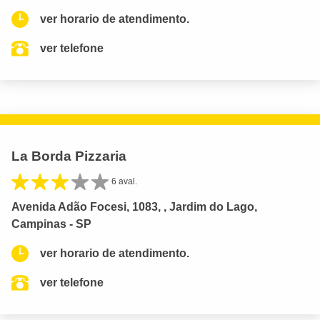
ver horario de atendimento.
ver telefone
La Borda Pizzaria
6 aval.
Avenida Adão Focesi, 1083, , Jardim do Lago,
Campinas - SP
ver horario de atendimento.
ver telefone