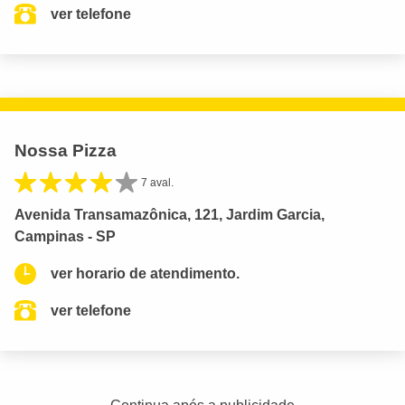
ver telefone
Nossa Pizza
7 aval.
Avenida Transamazônica, 121, Jardim Garcia,
Campinas - SP
ver horario de atendimento.
ver telefone