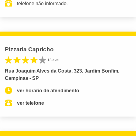
telefone não informado.
Pizzaria Capricho
13 aval.
Rua Joaquim Alves da Costa, 323, Jardim Bonfim,
Campinas - SP
ver horario de atendimento.
ver telefone