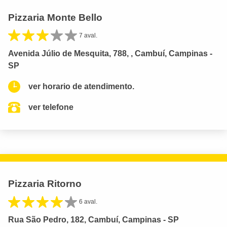
Pizzaria Monte Bello
7 aval.
Avenida Júlio de Mesquita, 788, , Cambuí, Campinas -
SP
ver horario de atendimento.
ver telefone
Pizzaria Ritorno
6 aval.
Rua São Pedro, 182, Cambuí, Campinas - SP