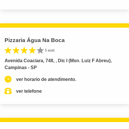
Pizzaria Água Na Boca
5 aval.
Avenida Coaciara, 748, , Dic I (Msn. Luiz F Abreu),
Campinas - SP
ver horario de atendimento.
ver telefone