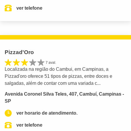
ver telefone
Pizzad'Oro
7 aval.
Localizada na região do Cambui, em Campinas, a
Pizzad'oro oferece 51 tipos de pizzas, entre doces e
salgadas, além de contar com uma variada c...
Avenida Coronel Silva Teles, 407, Cambuí, Campinas -
SP
ver horario de atendimento.
ver telefone