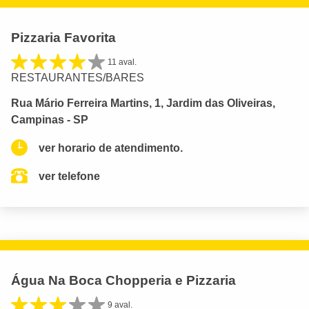
Pizzaria Favorita
11 aval.
RESTAURANTES/BARES
Rua Mário Ferreira Martins, 1, Jardim das Oliveiras,
Campinas - SP
ver horario de atendimento.
ver telefone
Água Na Boca Chopperia e Pizzaria
9 aval.