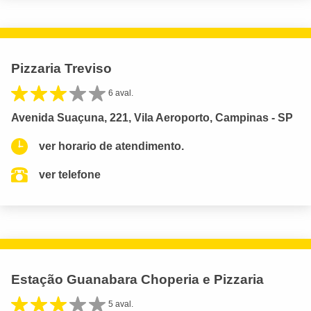
Pizzaria Treviso
6 aval.
Avenida Suaçuna, 221, Vila Aeroporto, Campinas - SP
ver horario de atendimento.
ver telefone
Estação Guanabara Choperia e Pizzaria
5 aval.