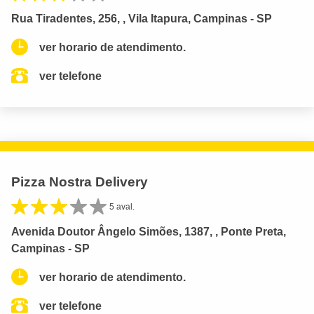
Rua Tiradentes, 256, , Vila Itapura, Campinas - SP
ver horario de atendimento.
ver telefone
Pizza Nostra Delivery
5 aval.
Avenida Doutor Ângelo Simões, 1387, , Ponte Preta,
Campinas - SP
ver horario de atendimento.
ver telefone