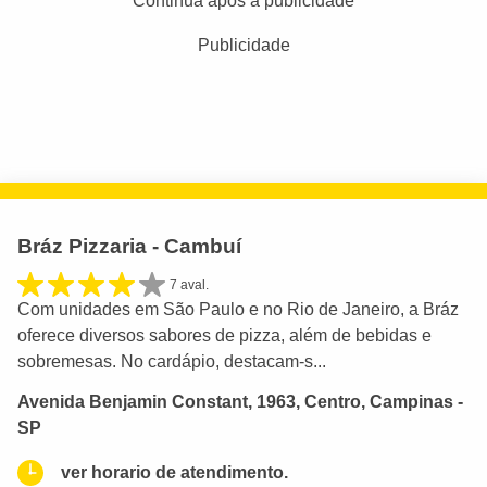
Continua após a publicidade
Publicidade
Bráz Pizzaria - Cambuí
7 aval.
Com unidades em São Paulo e no Rio de Janeiro, a Bráz
oferece diversos sabores de pizza, além de bebidas e
sobremesas. No cardápio, destacam-s...
Avenida Benjamin Constant, 1963, Centro, Campinas -
SP
ver horario de atendimento.