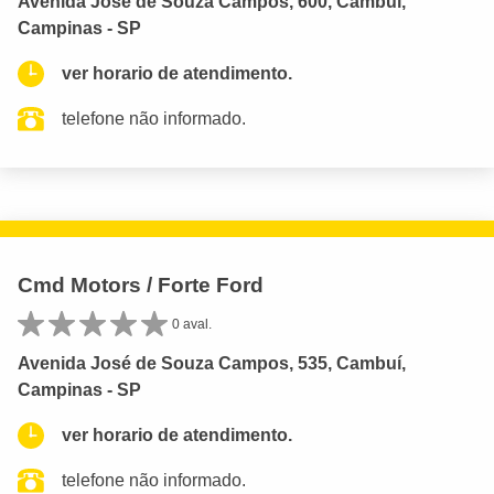
Avenida José de Souza Campos, 600, Cambuí,
Campinas - SP
ver horario de atendimento.
telefone não informado.
Cmd Motors / Forte Ford
0 aval.
Avenida José de Souza Campos, 535, Cambuí,
Campinas - SP
ver horario de atendimento.
telefone não informado.