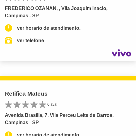
FREDERICO OZANAN, , Vila Joaquim Inacio,
Campinas - SP
ver horario de atendimento.
ver telefone
Retifica Mateus
0 aval.
Avenida Brasília, 7, Vila Perceu Leite de Barros,
Campinas - SP
ver horario de atendimento.