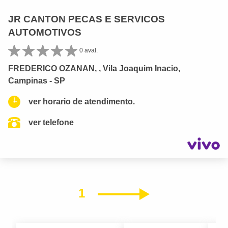
JR CANTON PECAS E SERVICOS
AUTOMOTIVOS
0 aval.
FREDERICO OZANAN, , Vila Joaquim Inacio,
Campinas - SP
ver horario de atendimento.
ver telefone
1
Próximo