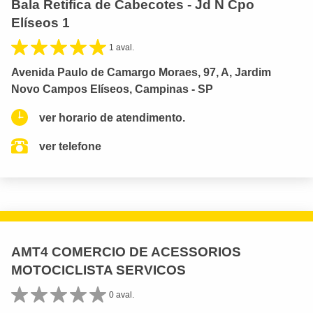
Bala Retifica de Cabecotes - Jd N Cpo
Elíseos 1
1 aval.
Avenida Paulo de Camargo Moraes, 97, A, Jardim
Novo Campos Elíseos, Campinas - SP
ver horario de atendimento.
ver telefone
AMT4 COMERCIO DE ACESSORIOS
MOTOCICLISTA SERVICOS
0 aval.