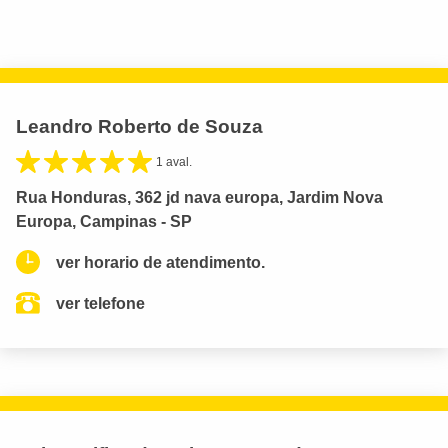
Leandro Roberto de Souza
1 aval.
Rua Honduras, 362 jd nava europa, Jardim Nova
Europa, Campinas - SP
ver horario de atendimento.
ver telefone