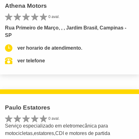
Athena Motors
0 aval.
Rua Primeiro de Março, , , Jardim Brasil, Campinas -
SP
ver horario de atendimento.
ver telefone
Paulo Estatores
0 aval.
Serviço especializado em eletromecânica para
motocicletas,estatores,CDI e motores de partida