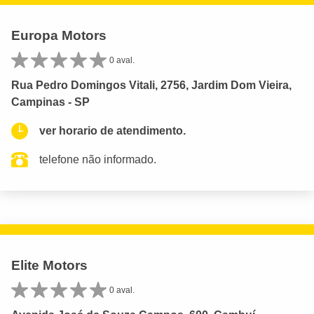
Europa Motors
0 aval.
Rua Pedro Domingos Vitali, 2756, Jardim Dom Vieira,
Campinas - SP
ver horario de atendimento.
telefone não informado.
Elite Motors
0 aval.