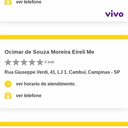
ver telefone
Ocimar de Souza Moreira Eireli Me
0 aval.
Rua Giuseppe Verdi, 41, LJ 1, Cambuí, Campinas - SP
ver horario de atendimento.
ver telefone