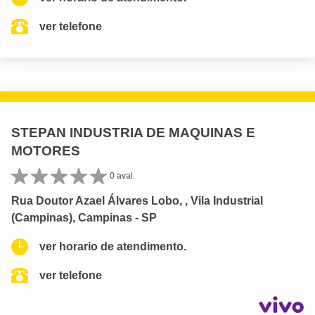
ver telefone
STEPAN INDUSTRIA DE MAQUINAS E
MOTORES
0 aval.
Rua Doutor Azael Álvares Lobo, , Vila Industrial
(Campinas), Campinas - SP
ver horario de atendimento.
ver telefone