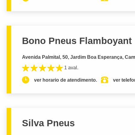
Bono Pneus Flamboyant
Avenida Palmital, 50, Jardim Boa Esperança, Cam
1 aval.
ver horario de atendimento.
ver telef
Silva Pneus