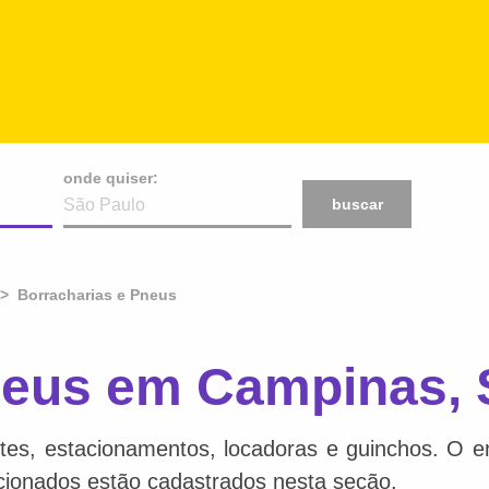
onde quiser:
buscar
Borracharias e Pneus
neus em Campinas,
tes, estacionamentos, locadoras e guinchos. O en
acionados estão cadastrados nesta seção.