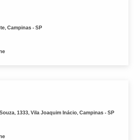
nte, Campinas - SP
one
ouza, 1333, Vila Joaquim Inácio, Campinas - SP
one