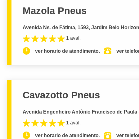
Mazola Pneus
Avenida Ns. de Fátima, 1593, Jardim Belo Horizo
1 aval.
ver horario de atendimento.
ver telef
Cavazotto Pneus
Avenida Engenheiro Antônio Francisco de Paula S
1 aval.
ver horario de atendimento.
ver telef