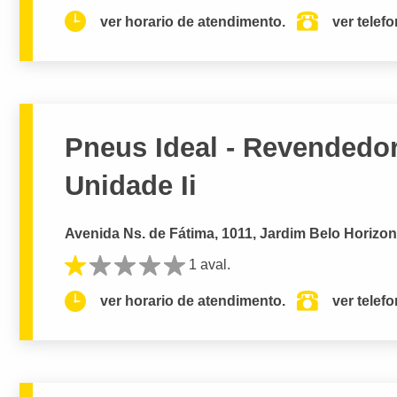
ver horario de atendimento.
ver telef
Pneus Ideal - Revendedor
Unidade Ii
Avenida Ns. de Fátima, 1011, Jardim Belo Horizo
1 aval.
ver horario de atendimento.
ver telef