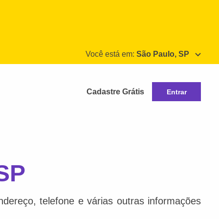
Você está em:
São Paulo, SP
Cadastre Grátis
Entrar
 SP
dereço, telefone e várias outras informações