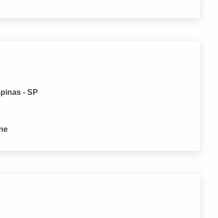
pinas - SP
one