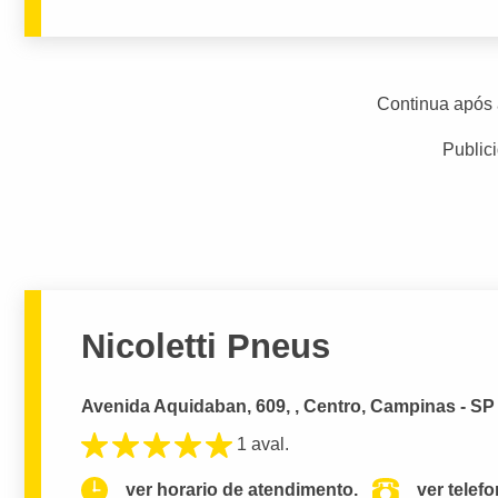
Continua após 
Public
Nicoletti Pneus
Avenida Aquidaban, 609, , Centro, Campinas - SP
1 aval.
ver horario de atendimento.
ver telef