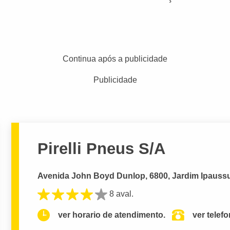
Continua após a publicidade
Publicidade
Pirelli Pneus S/A
Avenida John Boyd Dunlop, 6800, Jardim Ipauss
8 aval.
ver horario de atendimento.
ver telef