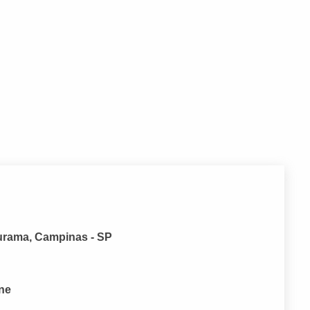
urama, Campinas - SP
one