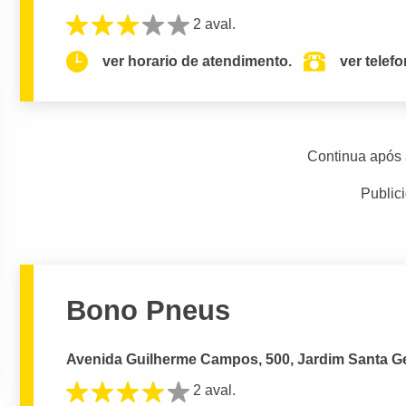
2 aval.
ver horario de atendimento.
ver telef
Continua após 
Public
Bono Pneus
Avenida Guilherme Campos, 500, Jardim Santa G
2 aval.