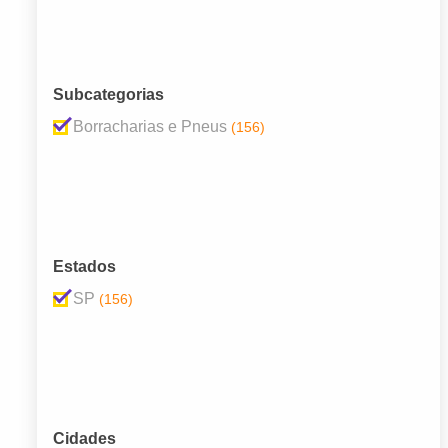
Subcategorias
Borracharias e Pneus
(156)
Estados
SP
(156)
Cidades