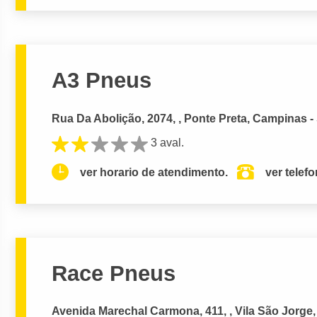
A3 Pneus
Rua Da Abolição, 2074, , Ponte Preta, Campinas -
3 aval.
ver horario de atendimento.
ver telef
Race Pneus
Avenida Marechal Carmona, 411, , Vila São Jorge