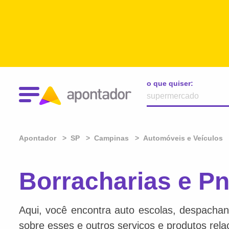
o que quiser:
Apontador
SP
Campinas
Automóveis e Veículos
Borracharias e P
Aqui, você encontra auto escolas, despachan
sobre esses e outros serviços e produtos rel