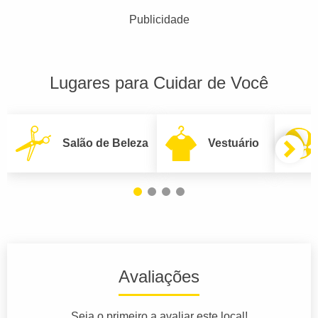
Publicidade
Lugares para Cuidar de Você
Salão de Beleza
Vestuário
Avaliações
Seja o primeiro a avaliar este local!