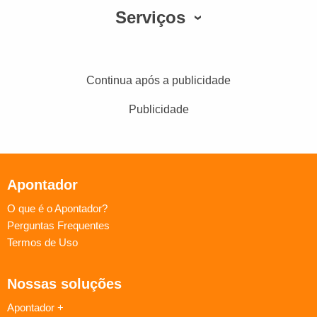
Serviços
Continua após a publicidade
Publicidade
Apontador
O que é o Apontador?
Perguntas Frequentes
Termos de Uso
Nossas soluções
Apontador +