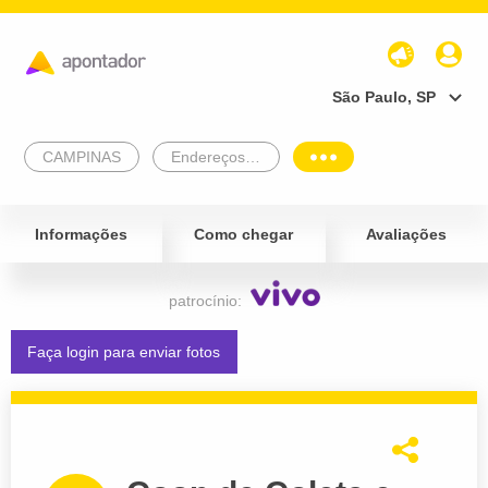
São Paulo, SP
CAMPINAS
Endereços Empresariais
Informações
Como chegar
Avaliações
patrocínio:
Faça login para enviar fotos