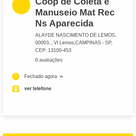
Coop de Coleta e
Manuseio Mat Rec
Ns Aparecida
ALAYDE NASCIMENTO DE LEMOS
,
00003, , Vl Lemos,
CAMPINAS
- SP,
CEP: 13100-453
0 avaliações
Fechado agora
ver telefone