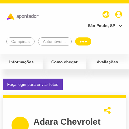
São Paulo, SP
Campinas
Automóveis e Veículos
Informações
Como chegar
Avaliações
Faça login para enviar fotos
Adara Chevrolet