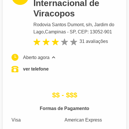
Internacional de
Viracopos
Rodovia Santos Dumont
, s/n, Jardim do
Lago,
Campinas
- SP,
CEP: 13052-901
31 avaliações
Aberto agora
ver telefone
$$ - $$$
Formas de Pagamento
Visa
American Express