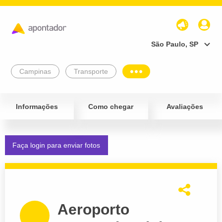
São Paulo, SP
Campinas
Transporte
Informações
Como chegar
Avaliações
Faça login para enviar fotos
Aeroporto