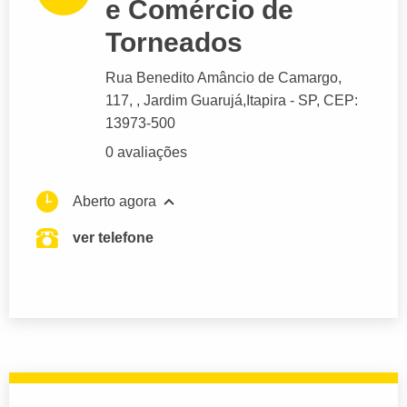
e Comércio de
Torneados
Rua Benedito Amâncio de Camargo
,
117, , Jardim Guarujá,
Itapira
- SP,
CEP:
13973-500
0 avaliações
Aberto agora
ver telefone