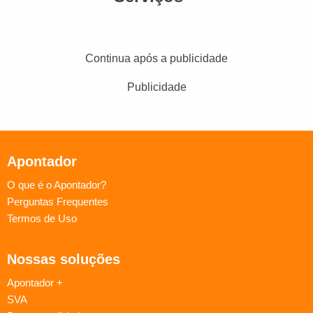
Continua após a publicidade
Publicidade
Apontador
O que é o Apontador?
Perguntas Frequentes
Termos de Uso
Nossas soluções
Apontador +
SVA