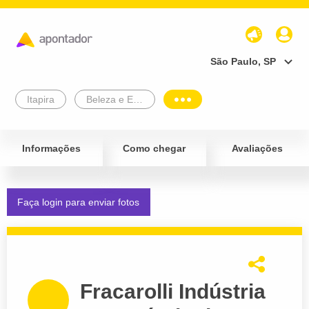
São Paulo, SP
Itapira
Beleza e Estética
Informações
Como chegar
Avaliações
Faça login para enviar fotos
Fracarolli Indústria