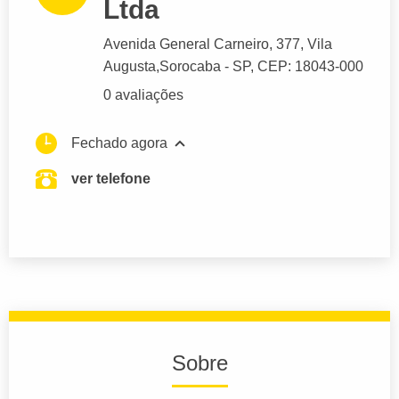
Ltda
Avenida General Carneiro
, 377, Vila
Augusta,
Sorocaba
- SP,
CEP: 18043-000
0 avaliações
Fechado agora
ver telefone
Sobre