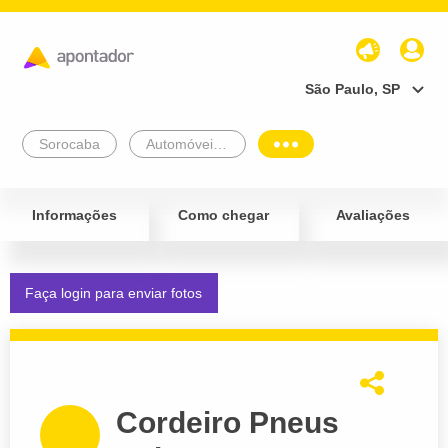
São Paulo, SP
Sorocaba
Automóveis e Veículos
Informações
Como chegar
Avaliações
Faça login para enviar fotos
Cordeiro Pneus