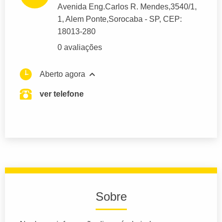
Avenida Eng.Carlos R. Mendes,3540/1
,
1, Alem Ponte,
Sorocaba
- SP,
CEP:
18013-280
0 avaliações
Aberto agora
ver telefone
Sobre