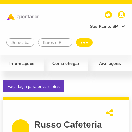
São Paulo, SP
Sorocaba
Bares e Restaurantes
Informações
Como chegar
Avaliações
Faça login para enviar fotos
Russo Cafeteria