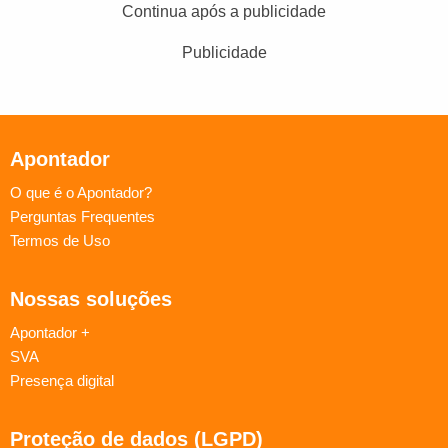
Continua após a publicidade
Publicidade
Apontador
O que é o Apontador?
Perguntas Frequentes
Termos de Uso
Nossas soluções
Apontador +
SVA
Presença digital
Proteção de dados (LGPD)