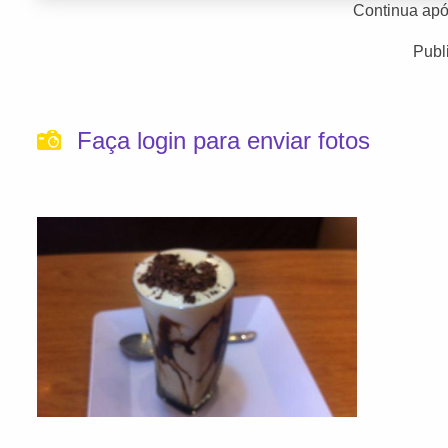
Continua apó
Publ
Faça login para enviar fotos