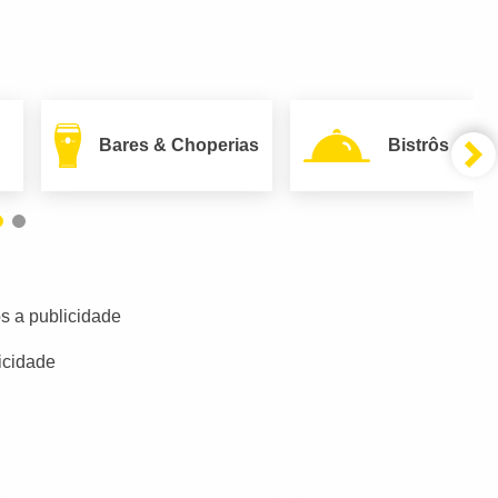
Bares & Choperias
Bistrôs
s a publicidade
icidade