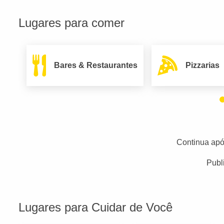
Lugares para comer
Bares & Restaurantes
Pizzarias
Continua apó
Publ
Lugares para Cuidar de Você