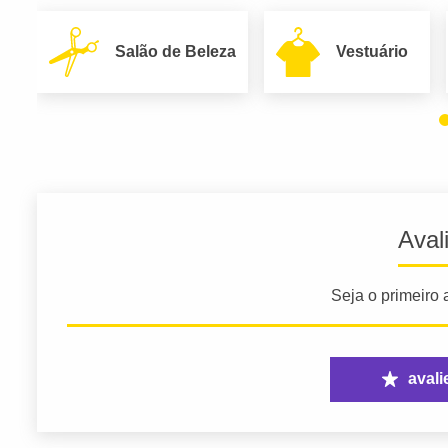
Salão de Beleza
Vestuário
Aval
Seja o primeiro a
avali