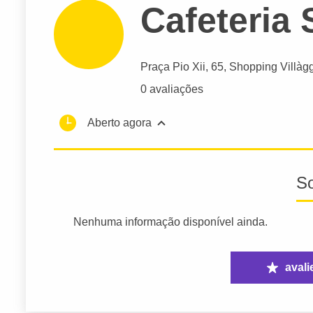
Cafeteria 
Praça Pio Xii
, 65, Shopping Villàg
0 avaliações
Aberto agora
S
Nenhuma informação disponível ainda.
avali