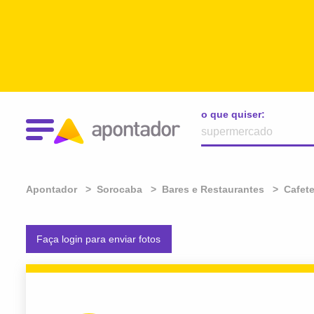
o que quiser:
Apontador
Sorocaba
Bares e Restaurantes
Cafete
Faça login para enviar fotos