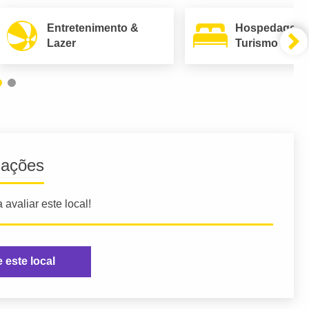
Entretenimento &
Hospedagem
Lazer
Turismo
iações
 avaliar este local!
e este local