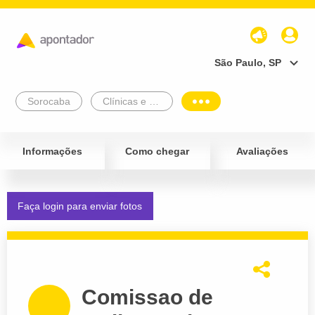
São Paulo, SP
Sorocaba
Clínicas e Diagnósticos
Informações
Como chegar
Avaliações
Faça login para enviar fotos
Comissao de