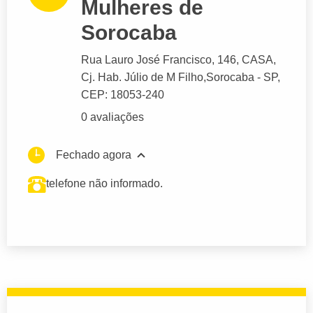
Mulheres de
Sorocaba
Rua Lauro José Francisco
, 146, CASA,
Cj. Hab. Júlio de M Filho,
Sorocaba
- SP,
CEP: 18053-240
0 avaliações
Fechado agora
telefone não informado.