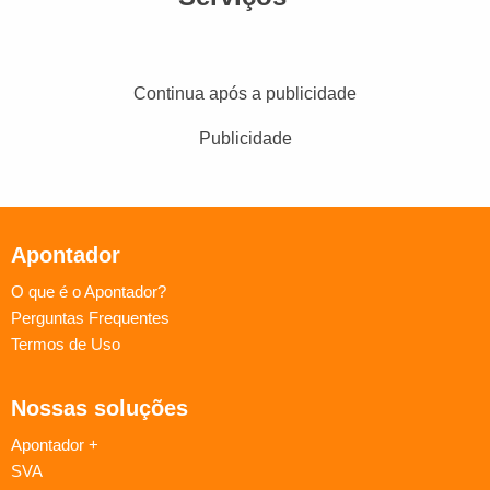
Continua após a publicidade
Publicidade
Apontador
O que é o Apontador?
Perguntas Frequentes
Termos de Uso
Nossas soluções
Apontador +
SVA