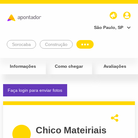
São Paulo, SP
Sorocaba
Construção
Informações
Como chegar
Avaliações
Faça login para enviar fotos
Chico Mateiriais