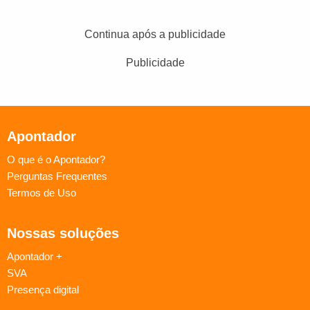
Continua após a publicidade
Publicidade
Apontador
O que é o Apontador?
Perguntas Frequentes
Termos de Uso
Nossas soluções
Apontador +
SVA
Presença digital