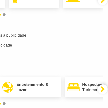
s a publicidade
icidade
Entretenimento &
Hospedagem
Lazer
Turismo