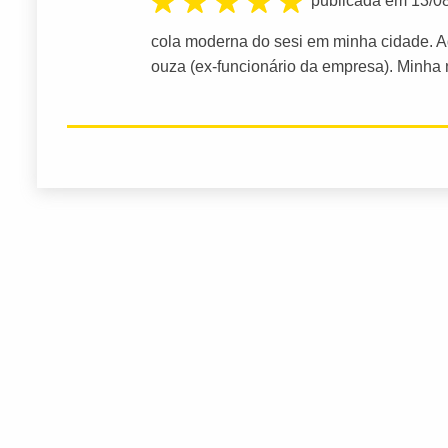
publicada em 13/0
cola moderna do sesi em minha cidade. A
ouza (ex-funcionário da empresa). Minha 