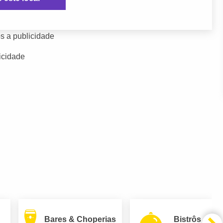
s a publicidade
icidade
Bares & Choperias
Bistrôs