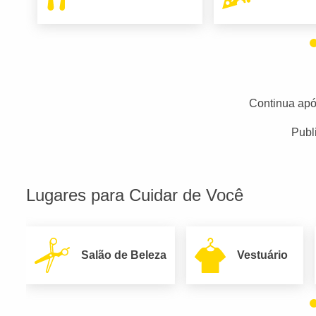
Continua apó
Publ
Lugares para Cuidar de Você
Salão de Beleza
Vestuário