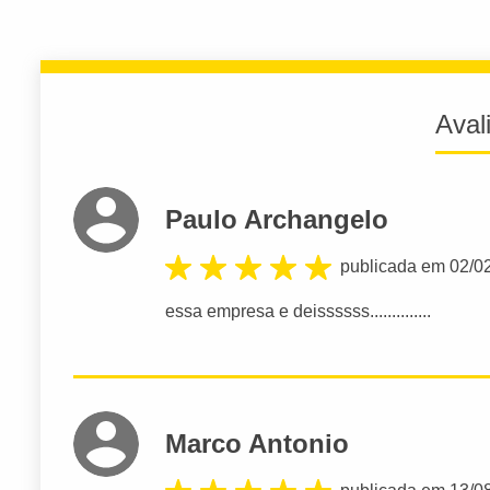
Aval
Paulo Archangelo
publicada em 02/0
essa empresa e deissssss..............
Marco Antonio