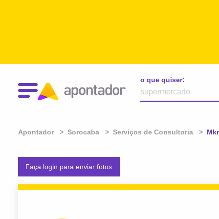
o que quiser:
Apontador
Sorocaba
Serviços de Consultoria
Atu
Mkm
Faça login para enviar fotos