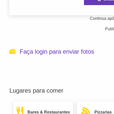
Continua apó
Publ
Faça login para enviar fotos
Lugares para comer
Bares & Restaurantes
Pizzarias