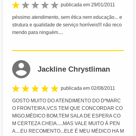
publicada em 29/01/2011
péssimo atendimento, sem ética nem educação... e
strutura e qualidade de serviço horríveis!!! não reco
mendo para ninguém....
Jackline Chrystliman
publicada em 02/08/2011
GOSTO MUITO DO ATENDIMENTO DO DºMARC
O FRONTEIRA,VCS TEM QUE CONCORDAR CO
MIGO,MÉDICO BOM,TEM SALA DE ESPERA CO
M CERTEZA CHEIA.....MAS VALE MUITO Á PEN
A....EU RECOMENTO...ELE É MEU MÉDICO HA M