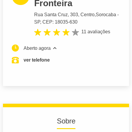
Fronteira
Rua Santa Cruz
, 303, Centro,
Sorocaba
-
SP,
CEP: 18035-630
11 avaliações
Aberto agora
ver telefone
Sobre