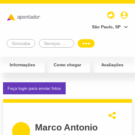
São Paulo, SP
Sorocaba
Serviços Médicos e Consultórios
Informações
Como chegar
Avaliações
Faça login para enviar fotos
Marco Antonio