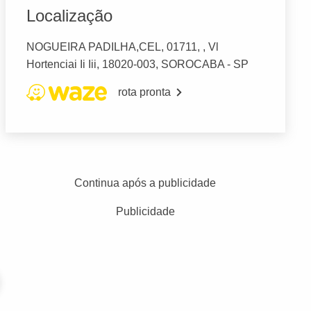
Localização
NOGUEIRA PADILHA,CEL, 01711, , Vl
Hortenciai Ii Iii, 18020-003, SOROCABA - SP
rota pronta
Continua após a publicidade
Publicidade