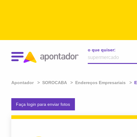
o que quiser:
Apontador
SOROCABA
Endereços Empresariais
A
E
Faça login para enviar fotos