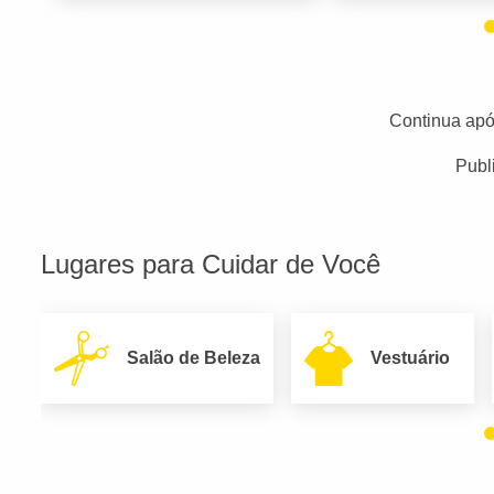
Continua apó
Publ
Lugares para Cuidar de Você
Salão de Beleza
Vestuário