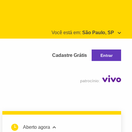
Você está em:
São Paulo, SP
Cadastre Grátis
Entrar
patrocínio:
Aberto agora