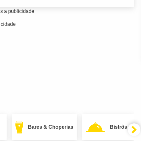
s a publicidade
icidade
Bares & Choperias
Bistrôs