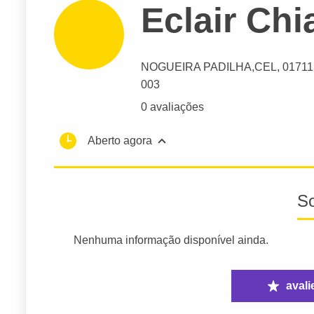
Eclair Chia
NOGUEIRA PADILHA,CEL
, 01711,
003
0 avaliações
Aberto agora
S
Nenhuma informação disponível ainda.
avali