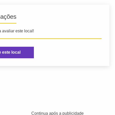
iações
 avaliar este local!
e este local
Continua após a publicidade