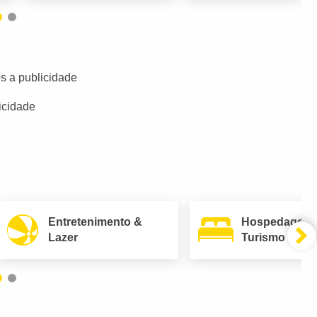
s a publicidade
icidade
Entretenimento &
Hospedagem
Lazer
Turismo