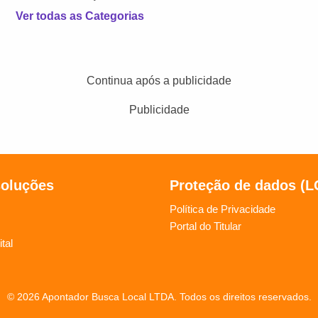
Ver todas as Categorias
Continua após a publicidade
Publicidade
soluções
Proteção de dados (
Política de Privacidade
Portal do Titular
tal
© 2026 Apontador Busca Local LTDA. Todos os direitos reservados.