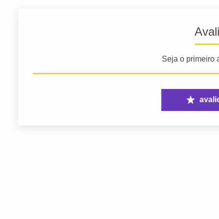
Aval
Seja o primeiro a
avali