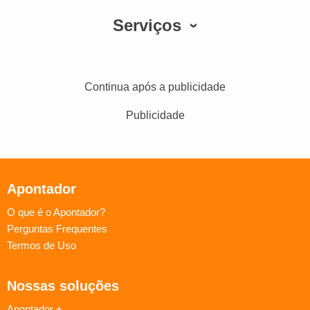
Serviços
Continua após a publicidade
Publicidade
Apontador
O que é o Apontador?
Perguntas Frequentes
Termos de Uso
Nossas soluções
Apontador +