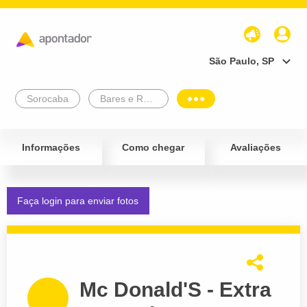
São Paulo, SP
Sorocaba
Bares e Restaurantes
Informações
Como chegar
Avaliações
Faça login para enviar fotos
Mc Donald'S - Extra