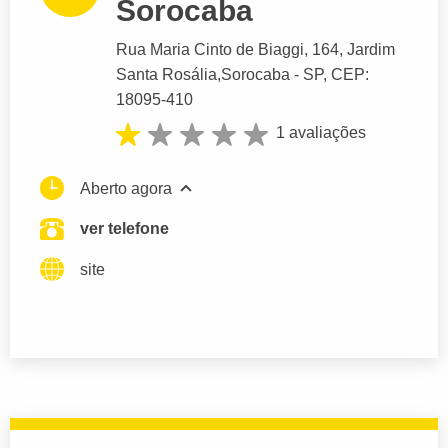
Sorocaba
Rua Maria Cinto de Biaggi
, 164, Jardim
Santa Rosália,
Sorocaba
- SP,
CEP:
18095-410
1 avaliações
Aberto agora
ver telefone
site