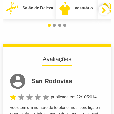
Salão de Beleza
Vestuário
Avaliações
San Rodovias
publicada em 22/10/2014
vces tem um numero de telefone inutil pois liga e ni
nguem atente, infekizmente deixa muinto a deseja