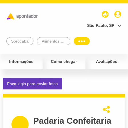
São Paulo, SP
Sorocaba
Alimentos e Bebidas
Informações
Como chegar
Avaliações
Faça login para enviar fotos
Padaria Confeitaria