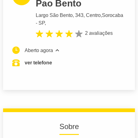
Pao Bento
Largo São Bento
, 343, Centro,
Sorocaba
- SP,
2 avaliações
Aberto agora
ver telefone
Sobre