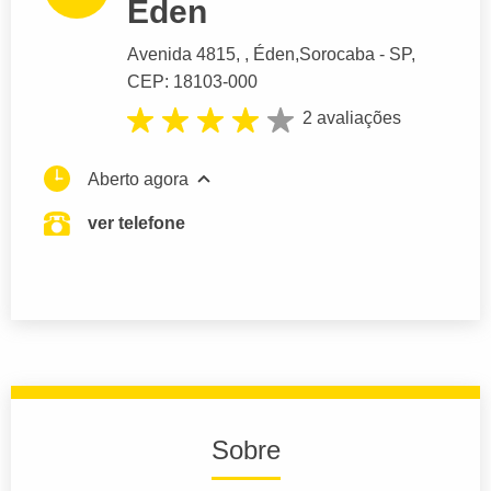
Éden
Avenida 4815
, , Éden,
Sorocaba
- SP,
CEP: 18103-000
2 avaliações
Aberto agora
ver telefone
Sobre