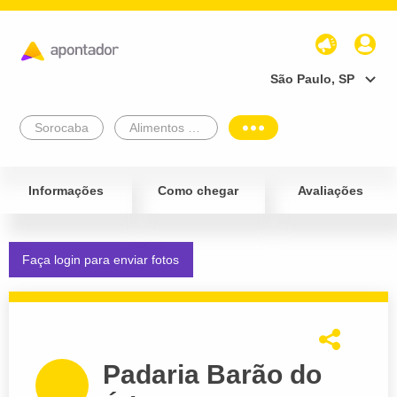
São Paulo, SP
Sorocaba
Alimentos e Bebidas
Informações
Como chegar
Avaliações
Faça login para enviar fotos
Padaria Barão do