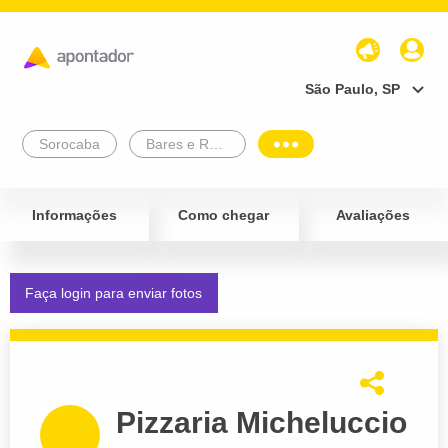
São Paulo, SP
Sorocaba
Bares e Restaurantes
Informações
Como chegar
Avaliações
Faça login para enviar fotos
Pizzaria Micheluccio