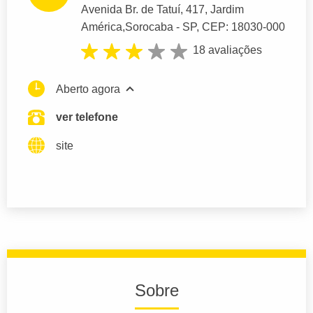
Avenida Br. de Tatuí
, 417, Jardim
América,
Sorocaba
- SP,
CEP: 18030-000
18 avaliações
Aberto agora
ver telefone
site
Sobre