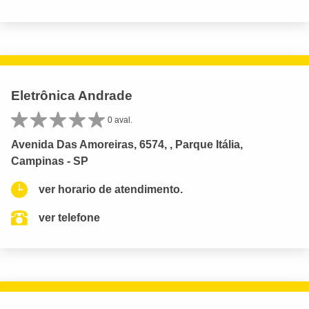
Eletrônica Andrade
0 aval.
Avenida Das Amoreiras, 6574, , Parque Itália,
Campinas - SP
ver horario de atendimento.
ver telefone