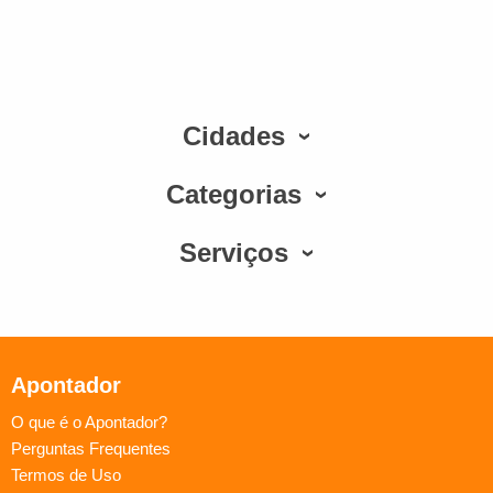
Cidades
Categorias
Serviços
Apontador
O que é o Apontador?
Perguntas Frequentes
Termos de Uso