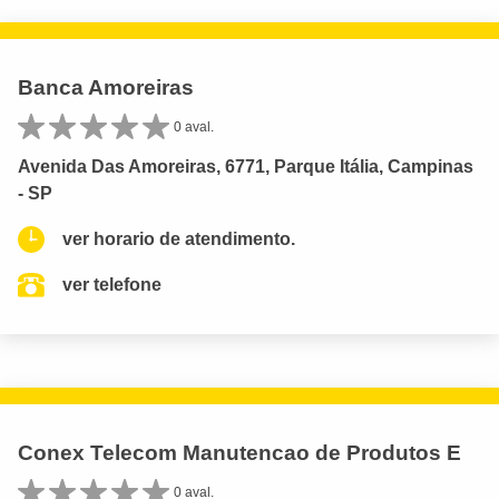
Banca Amoreiras
0 aval.
Avenida Das Amoreiras, 6771, Parque Itália, Campinas
- SP
ver horario de atendimento.
ver telefone
Conex Telecom Manutencao de Produtos E
0 aval.