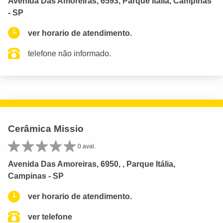
Avenida Das Amoreiras, 6593, Parque Itália, Campinas
- SP
ver horario de atendimento.
telefone não informado.
Cerâmica Missio
0 aval.
Avenida Das Amoreiras, 6950, , Parque Itália,
Campinas - SP
ver horario de atendimento.
ver telefone