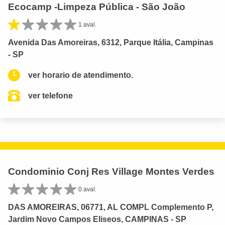
Ecocamp -Limpeza Pública - São João
1 aval.
Avenida Das Amoreiras, 6312, Parque Itália, Campinas
- SP
ver horario de atendimento.
ver telefone
Condominio Conj Res Village Montes Verdes
0 aval.
DAS AMOREIRAS, 06771, AL COMPL Complemento P,
Jardim Novo Campos Eliseos, CAMPINAS - SP