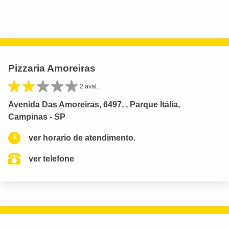
Pizzaria Amoreiras
2 aval.
Avenida Das Amoreiras, 6497, , Parque Itália,
Campinas - SP
ver horario de atendimento.
ver telefone