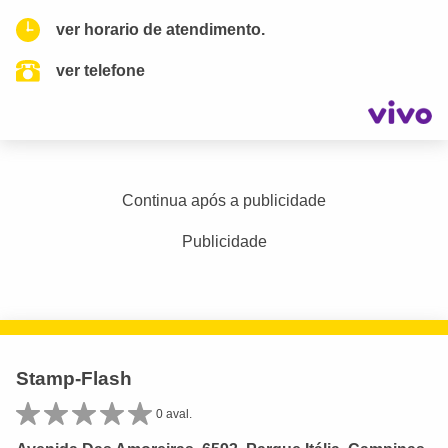
ver horario de atendimento.
ver telefone
Continua após a publicidade
Publicidade
Stamp-Flash
0 aval.