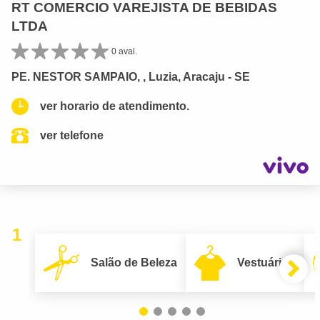
RT COMERCIO VAREJISTA DE BEBIDAS
LTDA
0 aval.
PE. NESTOR SAMPAIO, , Luzia, Aracaju - SE
ver horario de atendimento.
ver telefone
1
Salão de Beleza
Vestuário