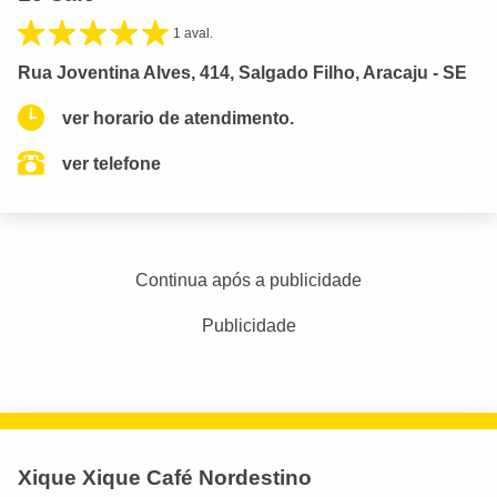
1 aval.
Rua Joventina Alves, 414, Salgado Filho, Aracaju - SE
ver horario de atendimento.
ver telefone
Continua após a publicidade
Publicidade
Xique Xique Café Nordestino