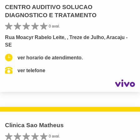
CENTRO AUDITIVO SOLUCAO
DIAGNOSTICO E TRATAMENTO
0 aval.
Rua Moacyr Rabelo Leite, , Treze de Julho, Aracaju -
SE
ver horario de atendimento.
ver telefone
Clinica Sao Matheus
0 aval.