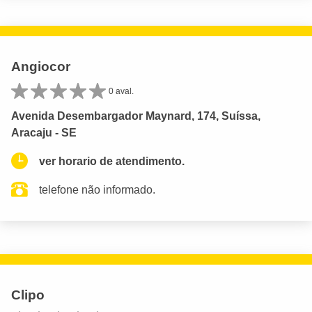
Angiocor
0 aval.
Avenida Desembargador Maynard, 174, Suíssa,
Aracaju - SE
ver horario de atendimento.
telefone não informado.
Clipo