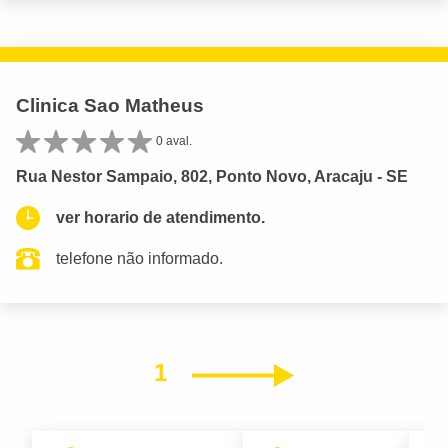
Clinica Sao Matheus
0 aval.
Rua Nestor Sampaio, 802, Ponto Novo, Aracaju - SE
ver horario de atendimento.
telefone não informado.
1
Próximo