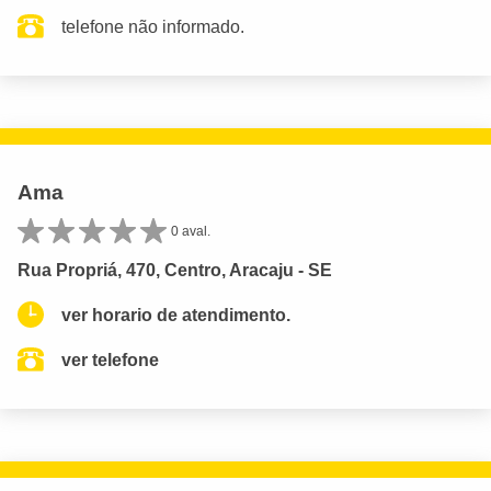
telefone não informado.
Ama
0 aval.
Rua Propriá, 470, Centro, Aracaju - SE
ver horario de atendimento.
ver telefone