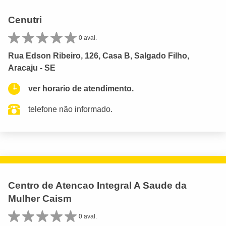
Cenutri
0 aval.
Rua Edson Ribeiro, 126, Casa B, Salgado Filho,
Aracaju - SE
ver horario de atendimento.
telefone não informado.
Centro de Atencao Integral A Saude da
Mulher Caism
0 aval.