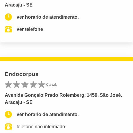
Aracaju - SE
ver horario de atendimento.
ver telefone
Endocorpus
0 aval.
Avenida Gonçalo Prado Rolemberg, 1459, São José,
Aracaju - SE
ver horario de atendimento.
telefone não informado.