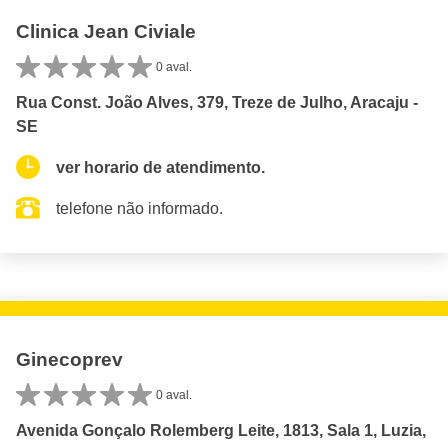
Clinica Jean Civiale
0 aval.
Rua Const. João Alves, 379, Treze de Julho, Aracaju -
SE
ver horario de atendimento.
telefone não informado.
Ginecoprev
0 aval.
Avenida Gonçalo Rolemberg Leite, 1813, Sala 1, Luzia,