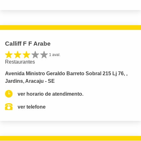
Calliff F F Arabe
1 aval.
Restaurantes
Avenida Ministro Geraldo Barreto Sobral 215 Lj 76, ,
Jardins, Aracaju - SE
ver horario de atendimento.
ver telefone