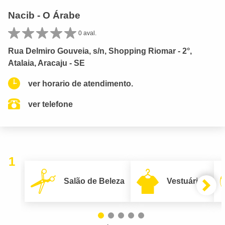
Nacib - O Árabe
0 aval.
Rua Delmiro Gouveia, s/n, Shopping Riomar - 2°,
Atalaia, Aracaju - SE
ver horario de atendimento.
ver telefone
1
Salão de Beleza
Vestuário