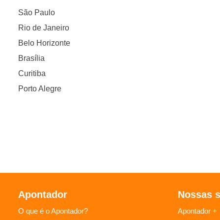
São Paulo
Rio de Janeiro
Belo Horizonte
Brasília
Curitiba
Porto Alegre
Apontador
Nossas 
O que é o Apontador?
Apontador +