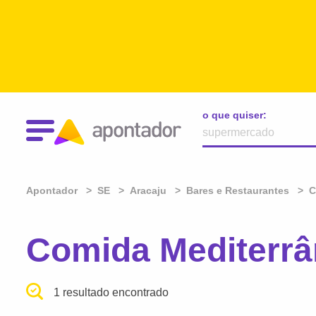
o que quiser:
Apontador
SE
Aracaju
Bares e Restaurantes
C
Comida Mediterrâ
1 resultado encontrado