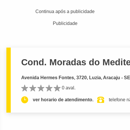
Continua após a publicidade
Publicidade
Cond. Moradas do Medit
Avenida Hermes Fontes, 3720, Luzia, Aracaju - S
0 aval.
ver horario de atendimento.
telefone n