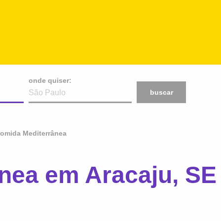
onde quiser:
buscar
omida Mediterrânea
nea em Aracaju, SE