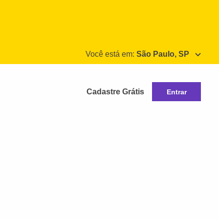
Você está em:
São Paulo, SP
Cadastre Grátis
Entrar