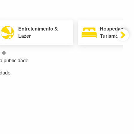
Entretenimento &
Hospedagem 
Lazer
Turismo
a publicidade
idade