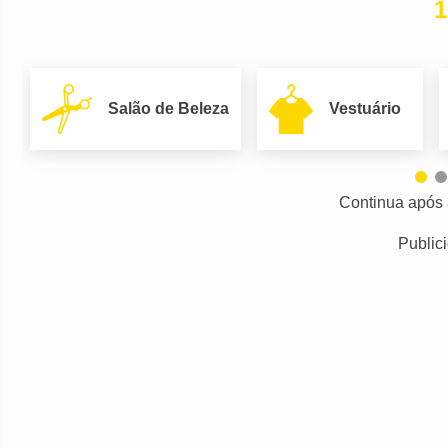
1
Salão de Beleza
Vestuário
Continua após 
Public