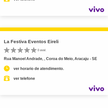
La Festiva Eventos Eireli
0 aval.
Rua Manoel Andrade, , Coroa do Meio, Aracaju - SE
ver horario de atendimento.
ver telefone