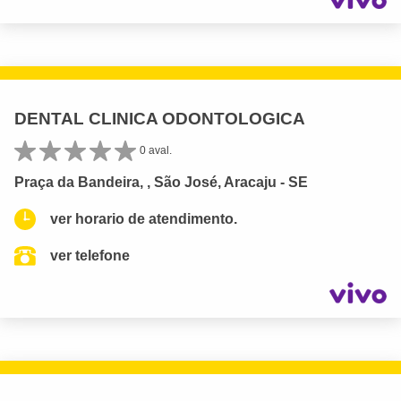
DENTAL CLINICA ODONTOLOGICA
0 aval.
Praça da Bandeira, , São José, Aracaju - SE
ver horario de atendimento.
ver telefone