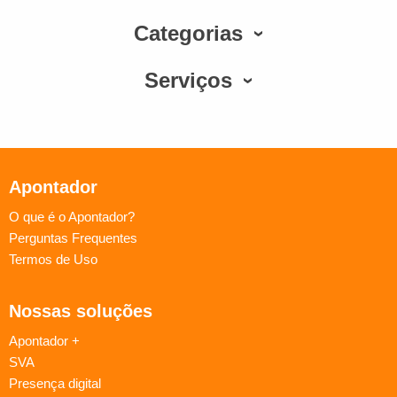
Categorias
Serviços
Apontador
O que é o Apontador?
Perguntas Frequentes
Termos de Uso
Nossas soluções
Apontador +
SVA
Presença digital