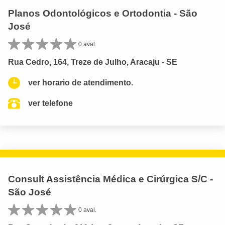
Planos Odontológicos e Ortodontia - São
José
0 aval.
Rua Cedro, 164, Treze de Julho, Aracaju - SE
ver horario de atendimento.
ver telefone
Consult Assistência Médica e Cirúrgica S/C -
São José
0 aval.