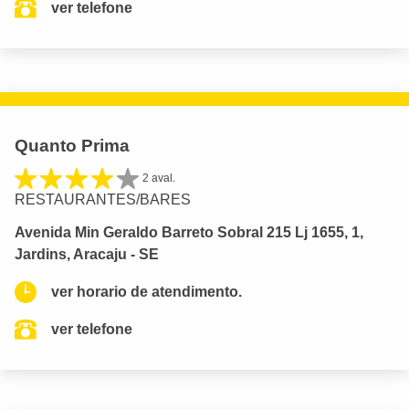
ver telefone
Quanto Prima
2 aval.
RESTAURANTES/BARES
Avenida Min Geraldo Barreto Sobral 215 Lj 1655, 1,
Jardins, Aracaju - SE
ver horario de atendimento.
ver telefone