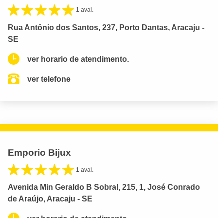
1 aval.
Rua Antônio dos Santos, 237, Porto Dantas, Aracaju -
SE
ver horario de atendimento.
ver telefone
Emporio Bijux
1 aval.
Avenida Min Geraldo B Sobral, 215, 1, José Conrado
de Araújo, Aracaju - SE