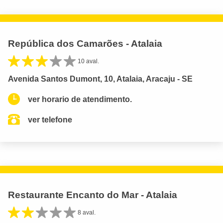
República dos Camarões - Atalaia
10 aval.
Avenida Santos Dumont, 10, Atalaia, Aracaju - SE
ver horario de atendimento.
ver telefone
Restaurante Encanto do Mar - Atalaia
8 aval.