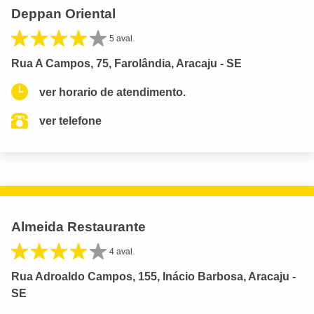
Deppan Oriental
5 aval.
Rua A Campos, 75, Farolândia, Aracaju - SE
ver horario de atendimento.
ver telefone
Almeida Restaurante
4 aval.
Rua Adroaldo Campos, 155, Inácio Barbosa, Aracaju -
SE