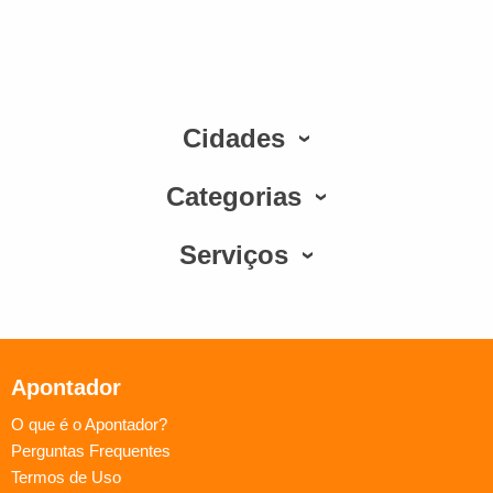
Cidades
Categorias
Serviços
Apontador
O que é o Apontador?
Perguntas Frequentes
Termos de Uso