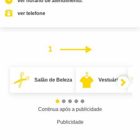
ver horario de atendimento.
ver telefone
1
Próximo
Salão de Beleza
Vestuário
Continua após a publicidade
Publicidade