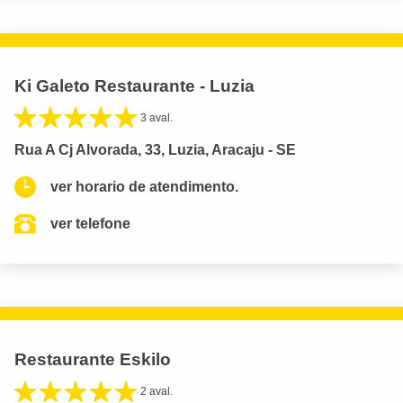
Ki Galeto Restaurante - Luzia
3 aval.
Rua A Cj Alvorada, 33, Luzia, Aracaju - SE
ver horario de atendimento.
ver telefone
Restaurante Eskilo
2 aval.