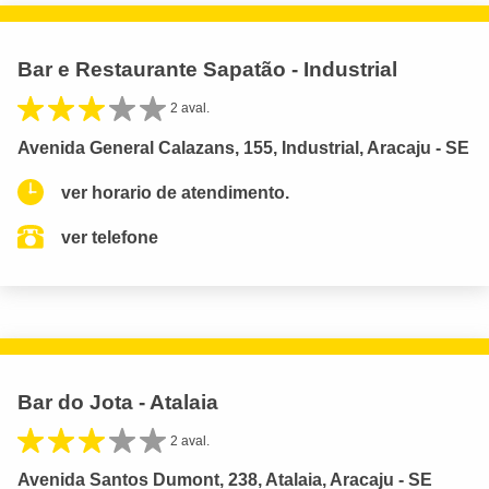
Bar e Restaurante Sapatão - Industrial
2 aval.
Avenida General Calazans, 155, Industrial, Aracaju - SE
ver horario de atendimento.
ver telefone
Bar do Jota - Atalaia
2 aval.
Avenida Santos Dumont, 238, Atalaia, Aracaju - SE