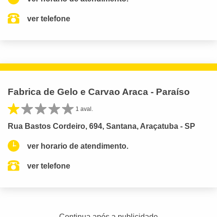
ver telefone
Fabrica de Gelo e Carvao Araca - Paraíso
1 aval.
Rua Bastos Cordeiro, 694, Santana, Araçatuba - SP
ver horario de atendimento.
ver telefone
Continua após a publicidade