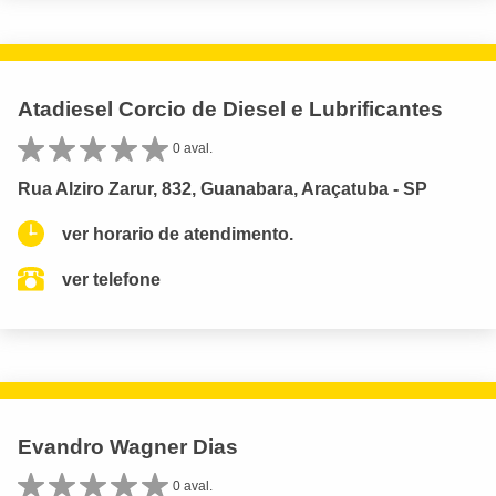
Atadiesel Corcio de Diesel e Lubrificantes
0 aval.
Rua Alziro Zarur, 832, Guanabara, Araçatuba - SP
ver horario de atendimento.
ver telefone
Evandro Wagner Dias
0 aval.