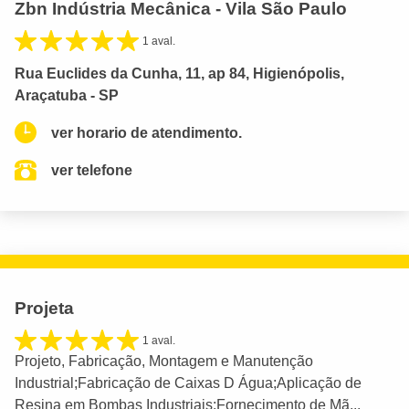
Zbn Indústria Mecânica - Vila São Paulo
1 aval.
Rua Euclides da Cunha, 11, ap 84, Higienópolis,
Araçatuba - SP
ver horario de atendimento.
ver telefone
Projeta
1 aval.
Projeto, Fabricação, Montagem e Manutenção
Industrial;Fabricação de Caixas D Água;Aplicação de
Resina em Bombas Industriais;Fornecimento de Mã...