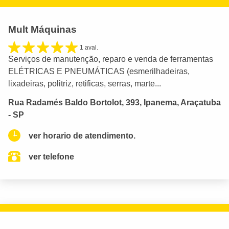
Mult Máquinas
1 aval.
Serviços de manutenção, reparo e venda de ferramentas
ELÉTRICAS E PNEUMÁTICAS (esmerilhadeiras,
lixadeiras, politriz, retificas, serras, marte...
Rua Radamés Baldo Bortolot, 393, Ipanema, Araçatuba
- SP
ver horario de atendimento.
ver telefone