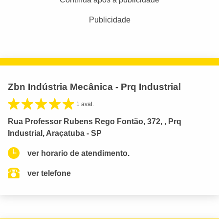
Publicidade
Zbn Indústria Mecânica - Prq Industrial
1 aval.
Rua Professor Rubens Rego Fontão, 372, , Prq
Industrial, Araçatuba - SP
ver horario de atendimento.
ver telefone