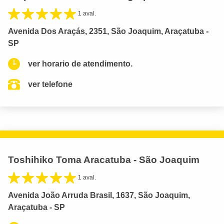
1 aval.
Avenida Dos Araçás, 2351, São Joaquim, Araçatuba -
SP
ver horario de atendimento.
ver telefone
Toshihiko Toma Aracatuba - São Joaquim
1 aval.
Avenida João Arruda Brasil, 1637, São Joaquim,
Araçatuba - SP