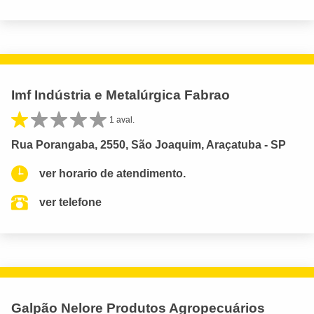
Imf Indústria e Metalúrgica Fabrao
1 aval.
Rua Porangaba, 2550, São Joaquim, Araçatuba - SP
ver horario de atendimento.
ver telefone
Galpão Nelore Produtos Agropecuários