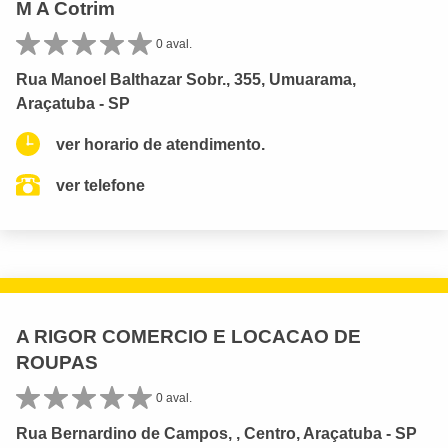
M A Cotrim
0 aval.
Rua Manoel Balthazar Sobr., 355, Umuarama,
Araçatuba - SP
ver horario de atendimento.
ver telefone
A RIGOR COMERCIO E LOCACAO DE
ROUPAS
0 aval.
Rua Bernardino de Campos, , Centro, Araçatuba - SP