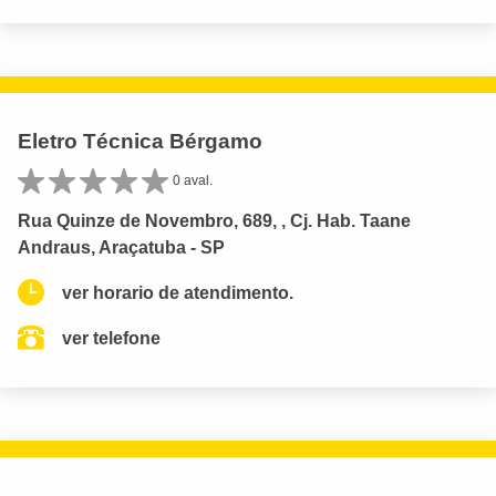
Eletro Técnica Bérgamo
0 aval.
Rua Quinze de Novembro, 689, , Cj. Hab. Taane
Andraus, Araçatuba - SP
ver horario de atendimento.
ver telefone