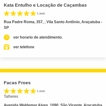
Kata Entulho e Locação de Caçambas
1 aval.
Rua Padre Roma, 357, , Vila Santo Antônio, Araçatuba -
SP
ver horario de atendimento.
ver telefone
Facas Froes
1 aval.
Talheres
Avenida Waldemar Alves, 1090, São Vicente, Araçatuba