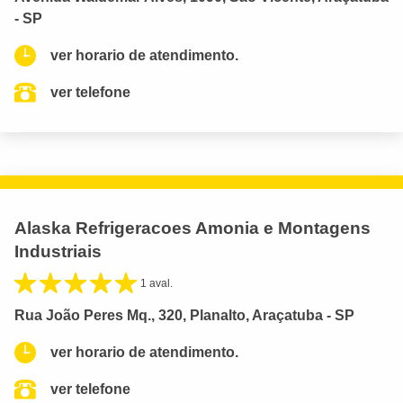
- SP
ver horario de atendimento.
ver telefone
Alaska Refrigeracoes Amonia e Montagens
Industriais
1 aval.
Rua João Peres Mq., 320, Planalto, Araçatuba - SP
ver horario de atendimento.
ver telefone