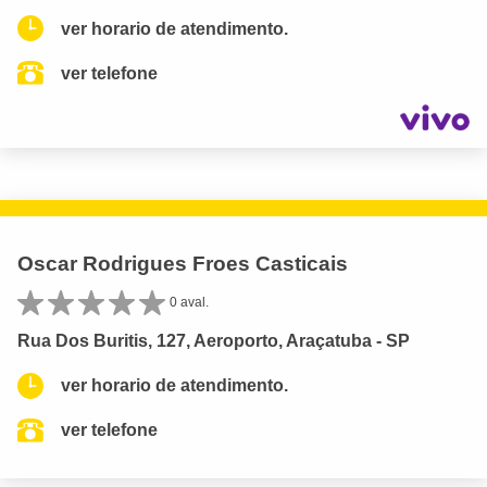
ver horario de atendimento.
ver telefone
Oscar Rodrigues Froes Casticais
0 aval.
Rua Dos Buritis, 127, Aeroporto, Araçatuba - SP
ver horario de atendimento.
ver telefone