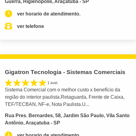
Guerra, Higienópolis, Araçatuba - SP
ver horario de atendimento.
ver telefone
Gigatron Tecnologia - Sistemas Comerciais
1 aval.
Sistema Comercial com o melhor custo x benefício da
região do interior paulista.Retaguarda, Frente de Caixa,
TEF/TECBAN, NF-e, Nota Paulista.U...
Rua Pres. Bernardes, 58, Jardim São Paulo, Vila Santo
Antônio, Araçatuba - SP
ver horario de atendimento.