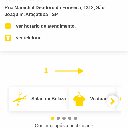
Rua Marechal Deodoro da Fonseca, 1312, São
Joaquim, Araçatuba - SP
ver horario de atendimento.
ver telefone
1
Próximo
Salão de Beleza
Vestuário
Continua após a publicidade