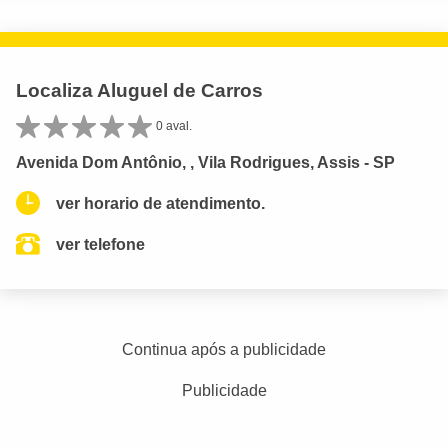
Localiza Aluguel de Carros
0 aval.
Avenida Dom Antônio, , Vila Rodrigues, Assis - SP
ver horario de atendimento.
ver telefone
Continua após a publicidade
Publicidade