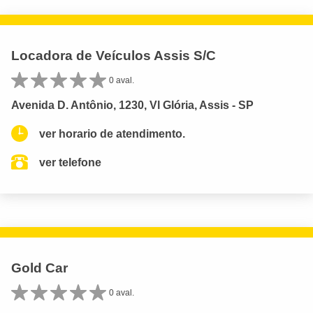
Locadora de Veículos Assis S/C
0 aval.
Avenida D. Antônio, 1230, Vl Glória, Assis - SP
ver horario de atendimento.
ver telefone
Gold Car
0 aval.