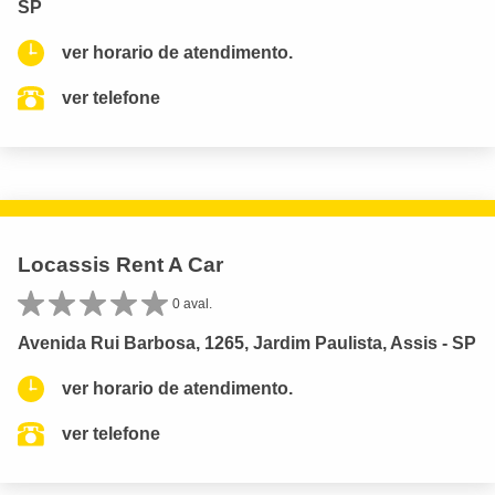
SP
ver horario de atendimento.
ver telefone
Locassis Rent A Car
0 aval.
Avenida Rui Barbosa, 1265, Jardim Paulista, Assis - SP
ver horario de atendimento.
ver telefone