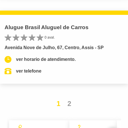
Alugue Brasil Aluguel de Carros
0 aval.
Avenida Nove de Julho, 67, Centro, Assis - SP
ver horario de atendimento.
ver telefone
1
2