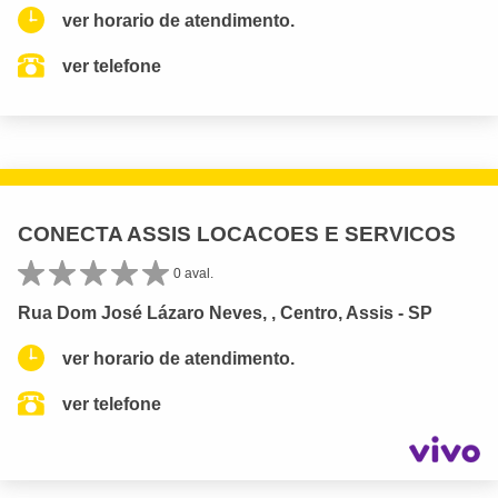
ver horario de atendimento.
ver telefone
CONECTA ASSIS LOCACOES E SERVICOS
0 aval.
Rua Dom José Lázaro Neves, , Centro, Assis - SP
ver horario de atendimento.
ver telefone