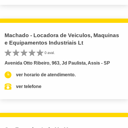
Machado - Locadora de Veiculos, Maquinas
e Equipamentos Industriais Lt
0 aval.
Avenida Otto Ribeiro, 963, Jd Paulista, Assis - SP
ver horario de atendimento.
ver telefone