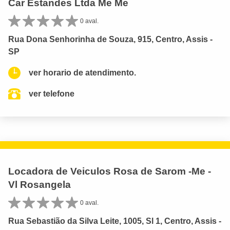
Car Estandes Ltda Me Me
0 aval.
Rua Dona Senhorinha de Souza, 915, Centro, Assis -
SP
ver horario de atendimento.
ver telefone
Locadora de Veiculos Rosa de Sarom -Me -
Vl Rosangela
0 aval.
Rua Sebastião da Silva Leite, 1005, Sl 1, Centro, Assis -