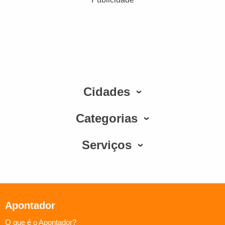
Cidades
Categorias
Serviços
Apontador
O que é o Apontador?