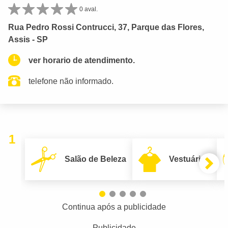
0 aval.
Rua Pedro Rossi Contrucci, 37, Parque das Flores,
Assis - SP
ver horario de atendimento.
telefone não informado.
1
Salão de Beleza
Vestuário
Continua após a publicidade
Publicidade