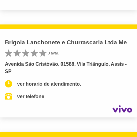
Brigola Lanchonete e Churrascaria Ltda Me
0 aval.
Avenida São Cristóvão, 01588, Vila Triângulo, Assis -
SP
ver horario de atendimento.
ver telefone