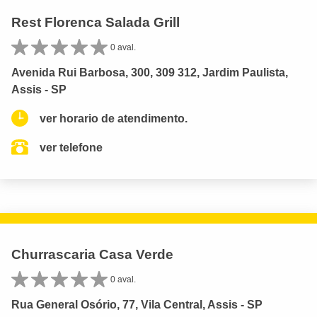
Rest Florenca Salada Grill
0 aval.
Avenida Rui Barbosa, 300, 309 312, Jardim Paulista,
Assis - SP
ver horario de atendimento.
ver telefone
Churrascaria Casa Verde
0 aval.
Rua General Osório, 77, Vila Central, Assis - SP