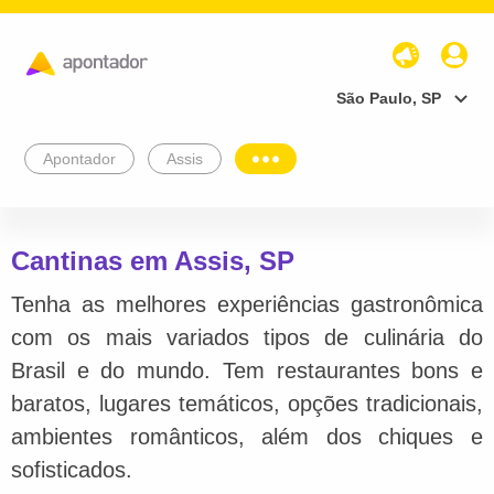
São Paulo, SP
Apontador
Assis
Cantinas em Assis, SP
Tenha as melhores experiências gastronômica
com os mais variados tipos de culinária do
Brasil e do mundo. Tem restaurantes bons e
baratos, lugares temáticos, opções tradicionais,
ambientes românticos, além dos chiques e
sofisticados.