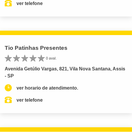
ver telefone
Tio Patinhas Presentes
0 aval.
Avenida Getúlio Vargas, 821, Vila Nova Santana, Assis
- SP
ver horario de atendimento.
ver telefone