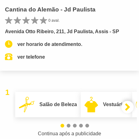
Cantina do Alemão - Jd Paulista
0 aval.
Avenida Otto Ribeiro, 211, Jd Paulista, Assis - SP
ver horario de atendimento.
ver telefone
1
Salão de Beleza
Vestuário
Continua após a publicidade