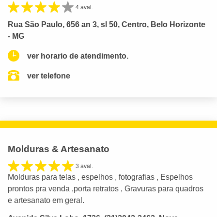
4 aval.
Rua São Paulo, 656 an 3, sl 50, Centro, Belo Horizonte
- MG
ver horario de atendimento.
ver telefone
Molduras & Artesanato
3 aval.
Molduras para telas , espelhos , fotografias , Espelhos
prontos pra venda ,porta retratos , Gravuras para quadros
e artesanato em geral.