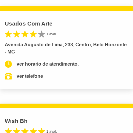
Usados Com Arte
1 aval.
Avenida Augusto de Lima, 233, Centro, Belo Horizonte
- MG
ver horario de atendimento.
ver telefone
Wish Bh
1 aval.