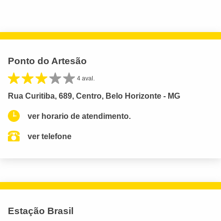
Ponto do Artesão
4 aval.
Rua Curitiba, 689, Centro, Belo Horizonte - MG
ver horario de atendimento.
ver telefone
Estação Brasil