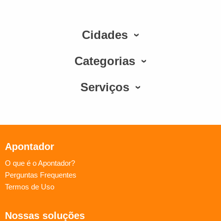
Cidades
Categorias
Serviços
Apontador
O que é o Apontador?
Perguntas Frequentes
Termos de Uso
Nossas soluções