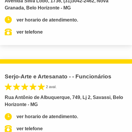
Avenida Silva Lobo, 1736, (31)3042-2462, Nova
Granada, Belo Horizonte - MG
ver horario de atendimento.
ver telefone
Serjo-Arte e Artesanato - - Funcionários
2 aval.
Rua Antônio de Albuquerque, 749, Lj 2, Savassi, Belo
Horizonte - MG
ver horario de atendimento.
ver telefone