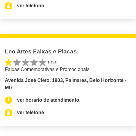
ver telefone
Leo Artes Faixas e Placas
1 aval.
Faixas Comemorativas e Promocionais
Avenida José Cleto, 1903, Palmares, Belo Horizonte -
MG
ver horario de atendimento.
ver telefone