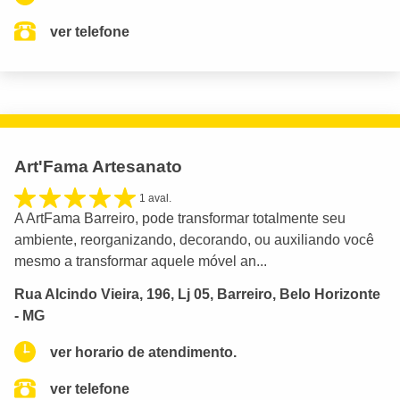
ver telefone
Art'Fama Artesanato
1 aval.
A ArtFama Barreiro, pode transformar totalmente seu
ambiente, reorganizando, decorando, ou auxiliando você
mesmo a transformar aquele móvel an...
Rua Alcindo Vieira, 196, Lj 05, Barreiro, Belo Horizonte
- MG
ver horario de atendimento.
ver telefone