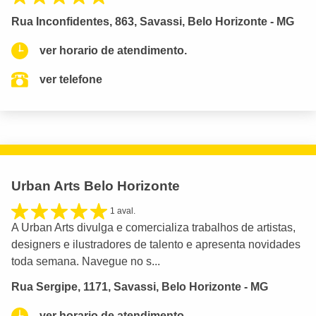
Rua Inconfidentes, 863, Savassi, Belo Horizonte - MG
ver horario de atendimento.
ver telefone
Urban Arts Belo Horizonte
1 aval.
A Urban Arts divulga e comercializa trabalhos de artistas,
designers e ilustradores de talento e apresenta novidades
toda semana. Navegue no s...
Rua Sergipe, 1171, Savassi, Belo Horizonte - MG
ver horario de atendimento.