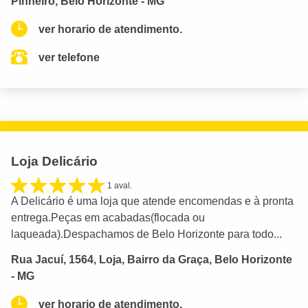
Pinheiro, Belo Horizonte - MG
ver horario de atendimento.
ver telefone
Loja Delicário
1 aval.
A Delicário é uma loja que atende encomendas e à pronta
entrega.Peças em acabadas(flocada ou
laqueada).Despachamos de Belo Horizonte para todo...
Rua Jacuí, 1564, Loja, Bairro da Graça, Belo Horizonte
- MG
ver horario de atendimento.