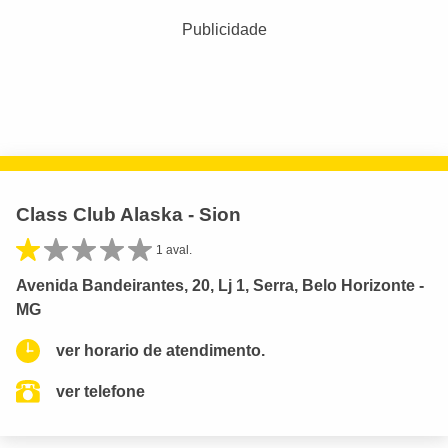
Publicidade
Class Club Alaska - Sion
1 aval.
Avenida Bandeirantes, 20, Lj 1, Serra, Belo Horizonte -
MG
ver horario de atendimento.
ver telefone