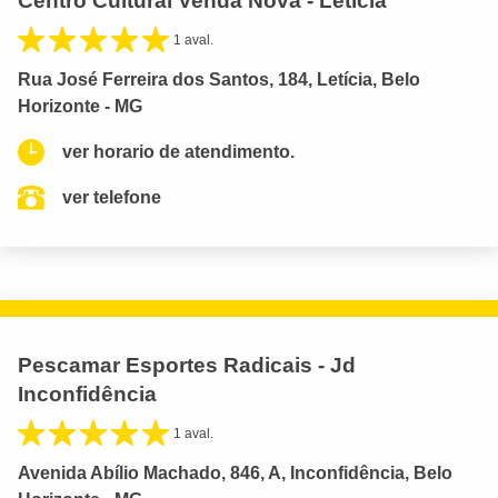
Centro Cultural Venda Nova - Letícia
1 aval.
Rua José Ferreira dos Santos, 184, Letícia, Belo
Horizonte - MG
ver horario de atendimento.
ver telefone
Pescamar Esportes Radicais - Jd
Inconfidência
1 aval.
Avenida Abílio Machado, 846, A, Inconfidência, Belo