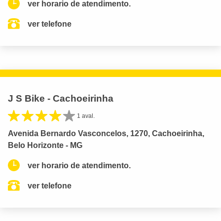
ver horario de atendimento.
ver telefone
J S Bike - Cachoeirinha
1 aval.
Avenida Bernardo Vasconcelos, 1270, Cachoeirinha,
Belo Horizonte - MG
ver horario de atendimento.
ver telefone