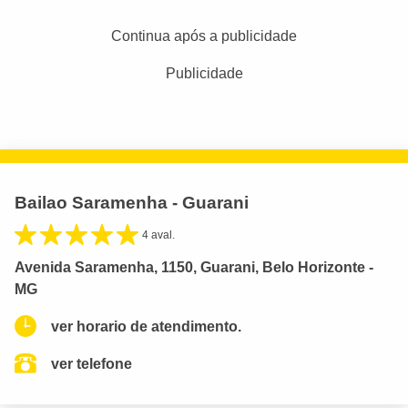
Continua após a publicidade
Publicidade
Bailao Saramenha - Guarani
4 aval.
Avenida Saramenha, 1150, Guarani, Belo Horizonte -
MG
ver horario de atendimento.
ver telefone