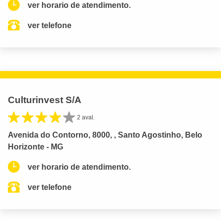
ver horario de atendimento.
ver telefone
Culturinvest S/A
2 aval.
Avenida do Contorno, 8000, , Santo Agostinho, Belo
Horizonte - MG
ver horario de atendimento.
ver telefone