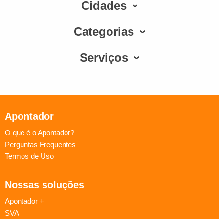
Cidades
Categorias
Serviços
Apontador
O que é o Apontador?
Perguntas Frequentes
Termos de Uso
Nossas soluções
Apontador +
SVA