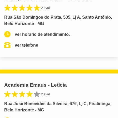
2 aval.
Rua São Domingos do Prata, 505, Lj A, Santo Antônio,
Belo Horizonte - MG
ver horario de atendimento.
ver telefone
Academia Emaus - Letícia
2 aval.
Rua José Benevides da Silveira, 676, Lj C, Piratininga,
Belo Horizonte - MG