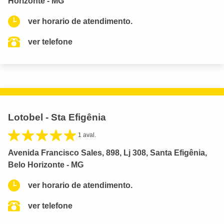
Horizonte - MG
ver horario de atendimento.
ver telefone
Lotobel - Sta Efigênia
1 aval.
Avenida Francisco Sales, 898, Lj 308, Santa Efigênia,
Belo Horizonte - MG
ver horario de atendimento.
ver telefone