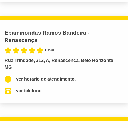
Epaminondas Ramos Bandeira -
Renascença
1 aval.
Rua Trindade, 312, A, Renascença, Belo Horizonte -
MG
ver horario de atendimento.
ver telefone