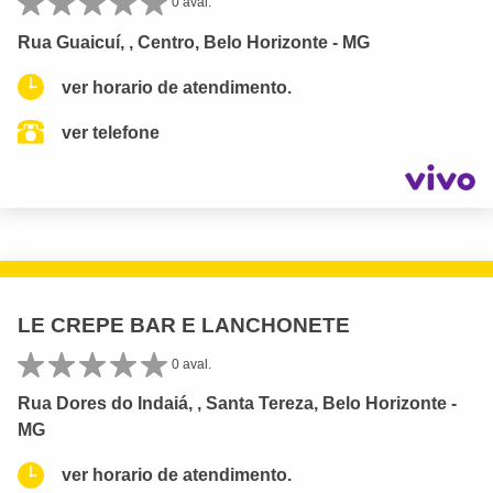
0 aval.
Rua Guaicuí, , Centro, Belo Horizonte - MG
ver horario de atendimento.
ver telefone
LE CREPE BAR E LANCHONETE
0 aval.
Rua Dores do Indaiá, , Santa Tereza, Belo Horizonte -
MG
ver horario de atendimento.