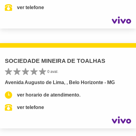
ver telefone
SOCIEDADE MINEIRA DE TOALHAS
0 aval.
Avenida Augusto de Lima, , Belo Horizonte - MG
ver horario de atendimento.
ver telefone