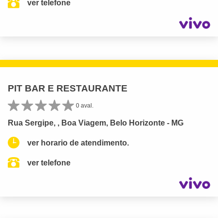
ver telefone
PIT BAR E RESTAURANTE
0 aval.
Rua Sergipe, , Boa Viagem, Belo Horizonte - MG
ver horario de atendimento.
ver telefone