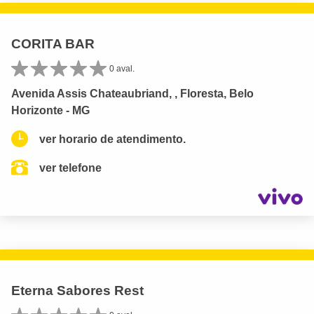
CORITA BAR
0 aval.
Avenida Assis Chateaubriand, , Floresta, Belo
Horizonte - MG
ver horario de atendimento.
ver telefone
Eterna Sabores Rest