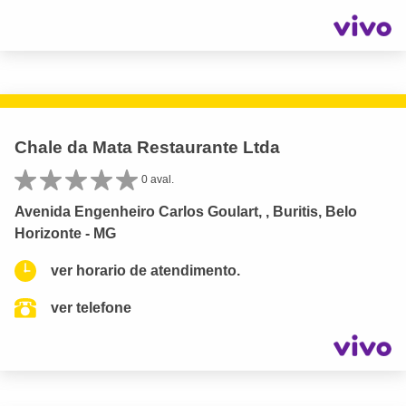
Chale da Mata Restaurante Ltda
0 aval.
Avenida Engenheiro Carlos Goulart, , Buritis, Belo
Horizonte - MG
ver horario de atendimento.
ver telefone