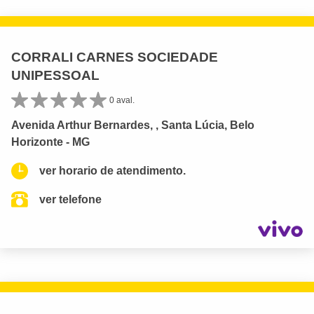
CORRALI CARNES SOCIEDADE
UNIPESSOAL
0 aval.
Avenida Arthur Bernardes, , Santa Lúcia, Belo
Horizonte - MG
ver horario de atendimento.
ver telefone