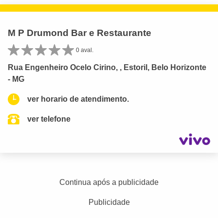
M P Drumond Bar e Restaurante
0 aval.
Rua Engenheiro Ocelo Cirino, , Estoril, Belo Horizonte
- MG
ver horario de atendimento.
ver telefone
Continua após a publicidade
Publicidade