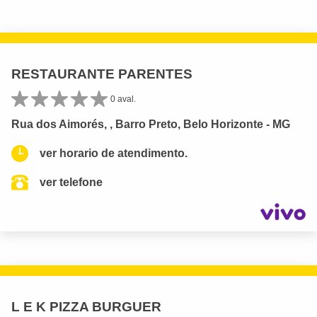
RESTAURANTE PARENTES
0 aval.
Rua dos Aimorés, , Barro Preto, Belo Horizonte - MG
ver horario de atendimento.
ver telefone
L E K PIZZA BURGUER