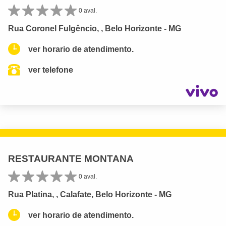
0 aval.
Rua Coronel Fulgêncio, , Belo Horizonte - MG
ver horario de atendimento.
ver telefone
RESTAURANTE MONTANA
0 aval.
Rua Platina, , Calafate, Belo Horizonte - MG
ver horario de atendimento.