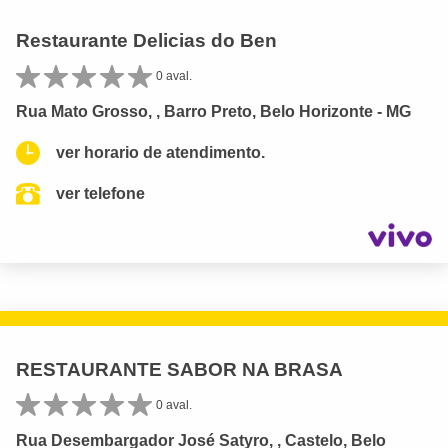
Restaurante Delicias do Ben
0 aval.
Rua Mato Grosso, , Barro Preto, Belo Horizonte - MG
ver horario de atendimento.
ver telefone
RESTAURANTE SABOR NA BRASA
0 aval.
Rua Desembargador José Satyro, , Castelo, Belo