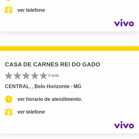
ver telefone
CASA DE CARNES REI DO GADO
0 aval.
CENTRAL, , Belo Horizonte - MG
ver horario de atendimento.
ver telefone