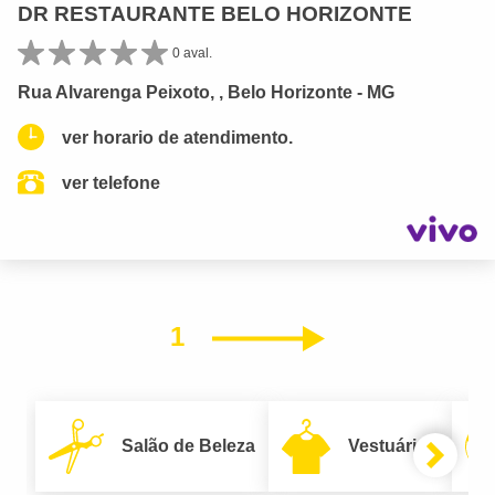
DR RESTAURANTE BELO HORIZONTE
0 aval.
Rua Alvarenga Peixoto, , Belo Horizonte - MG
ver horario de atendimento.
ver telefone
1
Próximo
Salão de Beleza
Vestuário