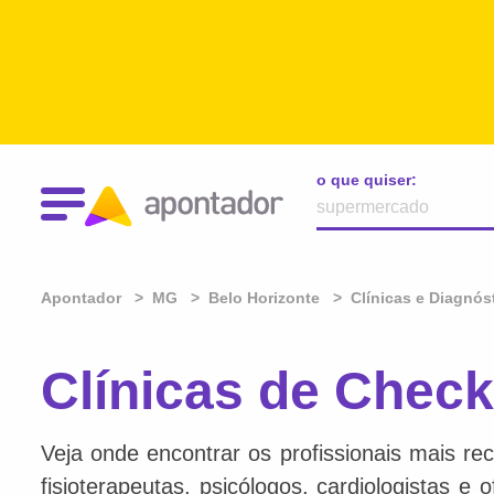
o que quiser:
Apontador
MG
Belo Horizonte
Clínicas e Diagnós
Clínicas de Chec
Veja onde encontrar os profissionais mais re
fisioterapeutas, psicólogos, cardiologistas e