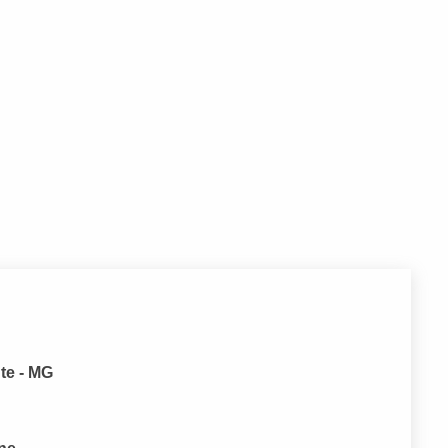
te - MG