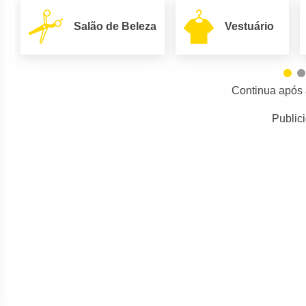
Salão de Beleza
Vestuário
Continua após 
Public