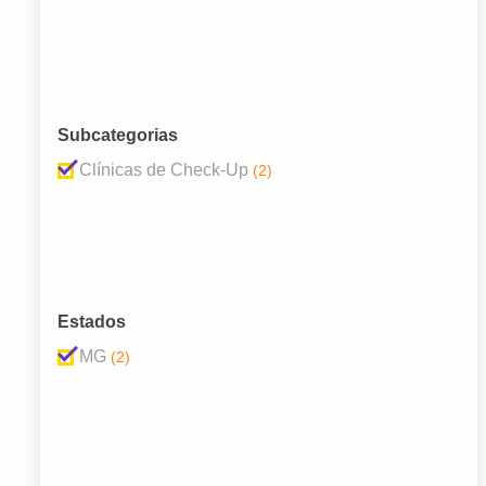
Subcategorias
Clínicas de Check-Up
(2)
Estados
MG
(2)