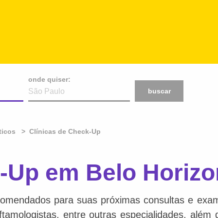
onde quiser:
buscar
ticos
Clínicas de Check-Up
k-Up em Belo Horizo
comendados para suas próximas consultas e exame
 oftamologistas, entre outras especialidades, além