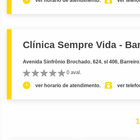
ver horario de atendimento.
ver telef
Clínica Sempre Vida - Ba
Avenida Sinfrônio Brochado, 624, sl 406, Barreiro
0 aval.
ver horario de atendimento.
ver telef
1