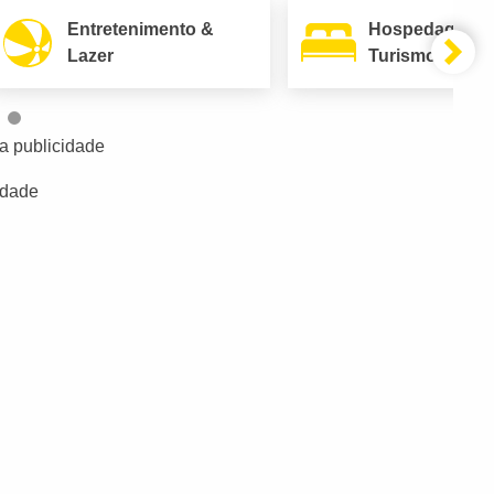
Entretenimento &
Hospedagem 
Lazer
Turismo
a publicidade
idade