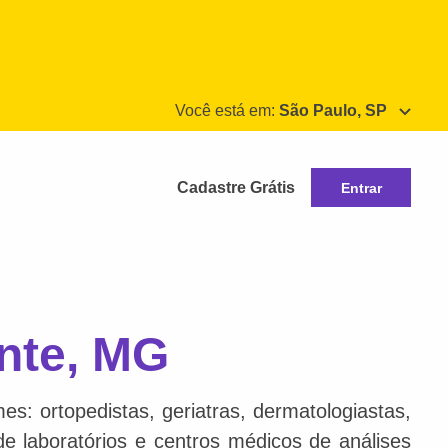
Você está em:
São Paulo, SP
Cadastre Grátis
Entrar
nte, MG
s: ortopedistas, geriatras, dermatologiastas,
 de laboratórios e centros médicos de análises