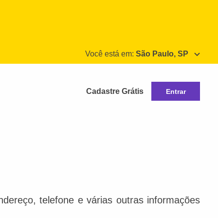
Você está em:
São Paulo, SP
Cadastre Grátis
Entrar
dereço, telefone e várias outras informações