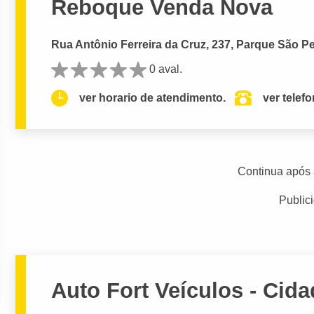
Reboque Venda Nova
Rua Antônio Ferreira da Cruz, 237, Parque São P
0 aval.
ver horario de atendimento.
ver telef
Continua após 
Public
Auto Fort Veículos - Cid