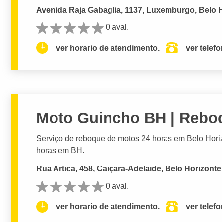
Avenida Raja Gabaglia, 1137, Luxemburgo, Belo 
0 aval.
ver horario de atendimento.
ver telef
Moto Guincho BH | Rebo
Serviço de reboque de motos 24 horas em Belo Hori
horas em BH.
Rua Artica, 458, Caiçara-Adelaide, Belo Horizonte
0 aval.
ver horario de atendimento.
ver telef