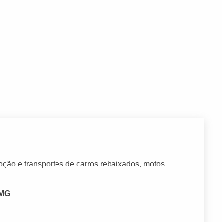
ão e transportes de carros rebaixados, motos,
 MG