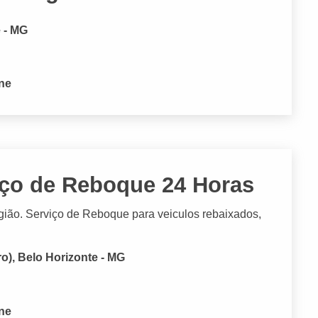
e - MG
one
ço de Reboque 24 Horas
ião. Serviço de Reboque para veiculos rebaixados,
ro), Belo Horizonte - MG
one