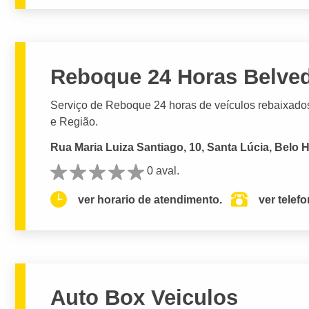
Reboque 24 Horas Belved
Serviço de Reboque 24 horas de veículos rebaixados,
e Região.
Rua Maria Luiza Santiago, 10, Santa Lúcia, Belo 
0 aval.
ver horario de atendimento.
ver telef
Auto Box Veiculos