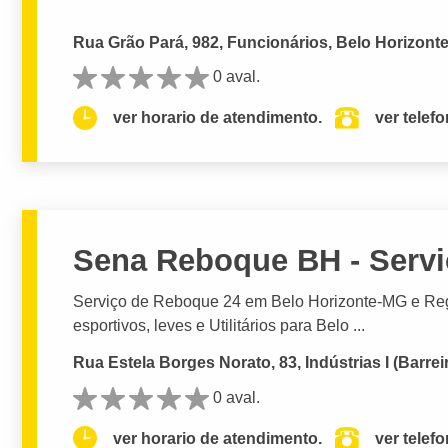
Rua Grão Pará, 982, Funcionários, Belo Horizont
0 aval.
ver horario de atendimento.
ver telef
Sena Reboque BH - Servi
Serviço de Reboque 24 em Belo Horizonte-MG e Reg
esportivos, leves e Utilitários para Belo ...
Rua Estela Borges Norato, 83, Indústrias I (Barrei
0 aval.
ver horario de atendimento.
ver telef