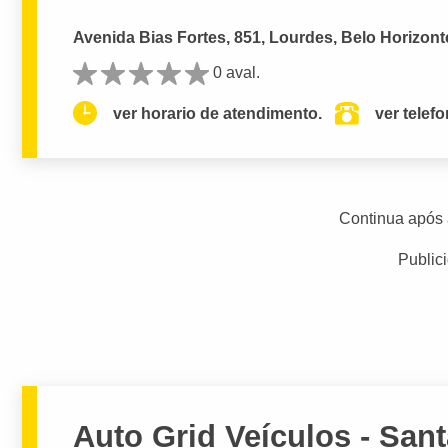
Avenida Bias Fortes, 851, Lourdes, Belo Horizont
0 aval.
ver horario de atendimento.
ver telef
Continua após 
Public
Auto Grid Veículos - Sant