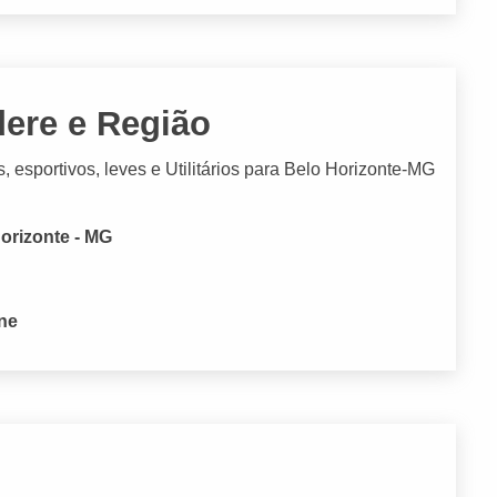
ere e Região
 esportivos, leves e Utilitários para Belo Horizonte-MG
Horizonte - MG
one