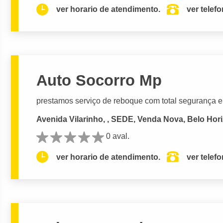
ver horario de atendimento.
ver telef
Auto Socorro Mp
prestamos serviço de reboque com total segurança e
Avenida Vilarinho, , SEDE, Venda Nova, Belo Hor
0 aval.
ver horario de atendimento.
ver telef