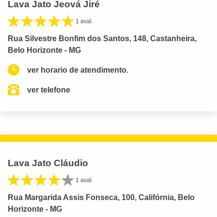
Lava Jato Jeová Jiré
1 aval.
Rua Silvestre Bonfim dos Santos, 148, Castanheira,
Belo Horizonte - MG
ver horario de atendimento.
ver telefone
Lava Jato Cláudio
1 aval.
Rua Margarida Assis Fonseca, 100, Califórnia, Belo
Horizonte - MG