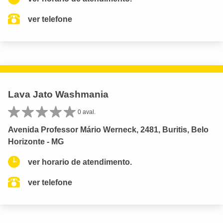
ver telefone
Lava Jato Washmania
0 aval.
Avenida Professor Mário Werneck, 2481, Buritis, Belo
Horizonte - MG
ver horario de atendimento.
ver telefone