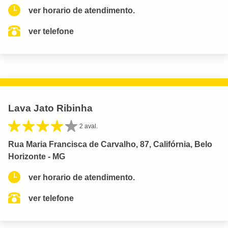
ver horario de atendimento.
ver telefone
Lava Jato Ribinha
2 aval.
Rua Maria Francisca de Carvalho, 87, Califórnia, Belo
Horizonte - MG
ver horario de atendimento.
ver telefone