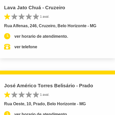
Lava Jato Chuá - Cruzeiro
1 aval.
Rua Alfenas, 246, Cruzeiro, Belo Horizonte - MG
ver horario de atendimento.
ver telefone
José Américo Torres Belisário - Prado
1 aval.
Rua Oeste, 10, Prado, Belo Horizonte - MG
ver horario de atendimento.