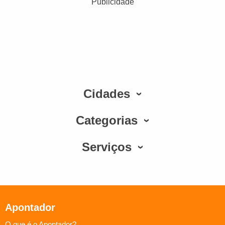
Publicidade
Cidades
Categorias
Serviços
Apontador
O que é o Apontador?