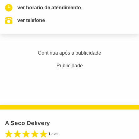
ver horario de atendimento.
ver telefone
Continua após a publicidade
Publicidade
A Seco Delivery
1 aval.