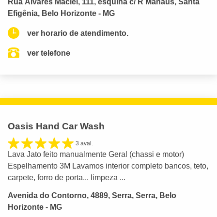
Rua Álvares Maciel, 111, esquina c/ R Manaus, Santa
Efigênia, Belo Horizonte - MG
ver horario de atendimento.
ver telefone
Oasis Hand Car Wash
3 aval.
Lava Jato feito manualmente Geral (chassi e motor)
Espelhamento 3M Lavamos interior completo bancos, teto,
carpete, forro de porta... limpeza ...
Avenida do Contorno, 4889, Serra, Serra, Belo
Horizonte - MG