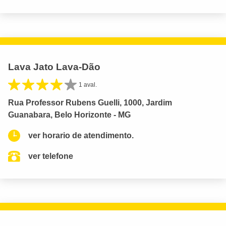
Lava Jato Lava-Dão
1 aval.
Rua Professor Rubens Guelli, 1000, Jardim
Guanabara, Belo Horizonte - MG
ver horario de atendimento.
ver telefone