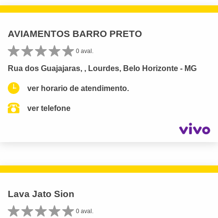
AVIAMENTOS BARRO PRETO
0 aval.
Rua dos Guajajaras, , Lourdes, Belo Horizonte - MG
ver horario de atendimento.
ver telefone
Lava Jato Sion
0 aval.