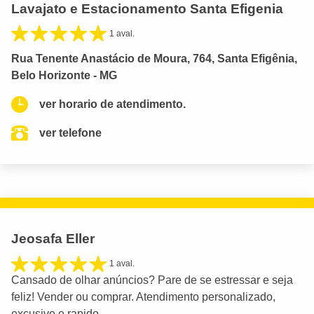
Lavajato e Estacionamento Santa Efigenia
1 aval.
Rua Tenente Anastácio de Moura, 764, Santa Efigênia,
Belo Horizonte - MG
ver horario de atendimento.
ver telefone
Jeosafa Eller
1 aval.
Cansado de olhar anúncios? Pare de se estressar e seja
feliz! Vender ou comprar. Atendimento personalizado,
excusivo e rapido.