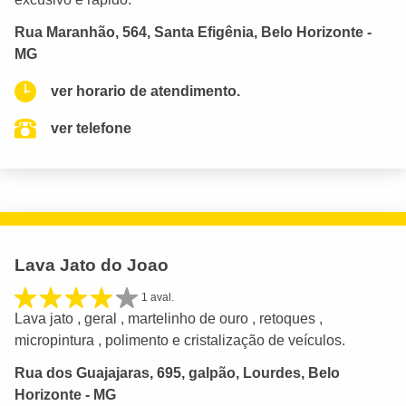
Rua Maranhão, 564, Santa Efigênia, Belo Horizonte -
MG
ver horario de atendimento.
ver telefone
Lava Jato do Joao
1 aval.
Lava jato , geral , martelinho de ouro , retoques ,
micropintura , polimento e cristalização de veículos.
Rua dos Guajajaras, 695, galpão, Lourdes, Belo
Horizonte - MG