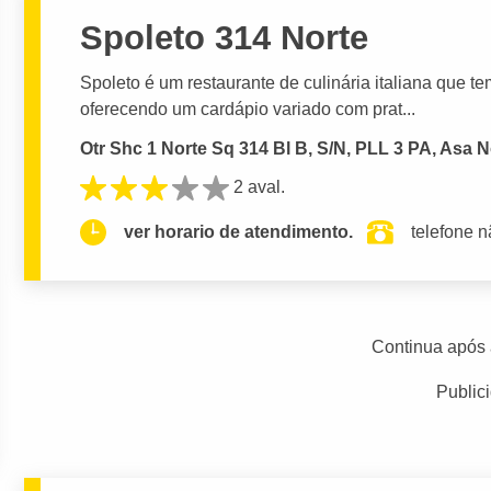
Spoleto 314 Norte
Spoleto é um restaurante de culinária italiana que t
oferecendo um cardápio variado com prat...
Otr Shc 1 Norte Sq 314 Bl B, S/N, PLL 3 PA, Asa No
2 aval.
ver horario de atendimento.
telefone n
Continua após 
Public