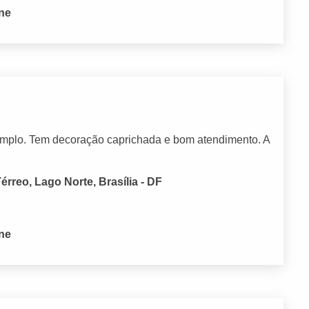
one
e amplo. Tem decoração caprichada e bom atendimento. A
Térreo, Lago Norte, Brasília - DF
one