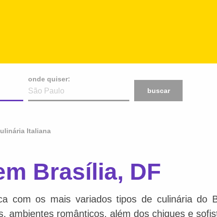
onde quiser:
buscar
ulinária Italiana
 em Brasília, DF
ca com os mais variados tipos de culinária do 
is, ambientes românticos, além dos chiques e sofis