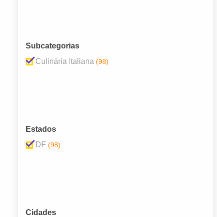
Subcategorias
Culinária Italiana
(98)
Estados
DF
(98)
Cidades