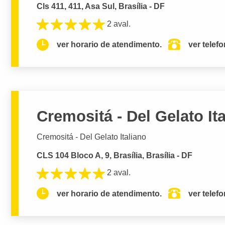
Cls 411, 411, Asa Sul, Brasília - DF
2 aval.
ver horario de atendimento.
ver telef
Cremositá - Del Gelato It
Cremositá - Del Gelato Italiano
CLS 104 Bloco A, 9, Brasília, Brasília - DF
2 aval.
ver horario de atendimento.
ver telef