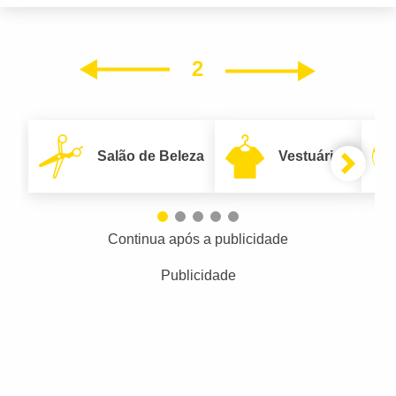
2
Próxim
Anterior
Salão de Beleza
Vestuário
Continua após a publicidade
Publicidade