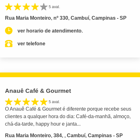
5 aval.
Rua Maria Monteiro, nº 330, Cambuí, Campinas - SP
ver horario de atendimento.
ver telefone
Anauê Café & Gourmet
5 aval.
O Anauê Café & Gourmet é diferente porque recebe seus
clientes a qualquer hora do dia: Café-da-manhã, almoço,
chá-da-tarde, happy hour e janta...
Rua Maria Monteiro, 384, , Cambuí, Campinas - SP