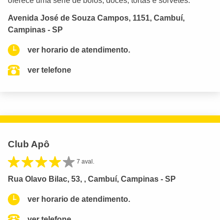
oferece uma série de bolos, doces, tortas e sorvetes.
Avenida José de Souza Campos, 1151, Cambuí,
Campinas - SP
ver horario de atendimento.
ver telefone
Club Apô
7 aval.
Rua Olavo Bilac, 53, , Cambuí, Campinas - SP
ver horario de atendimento.
ver telefone