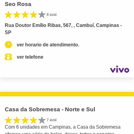
Seo Rosa
8 aval.
Rua Doutor Emílio Ribas, 567, , Cambuí, Campinas -
SP
ver horario de atendimento.
ver telefone
Casa da Sobremesa - Norte e Sul
7 aval.
Com 6 unidades em Campinas, a Casa da Sobremesa