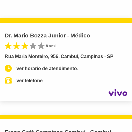
Dr. Mario Bozza Junior - Médico
8 aval.
Rua Maria Monteiro, 956, Cambuí, Campinas - SP
ver horario de atendimento.
ver telefone