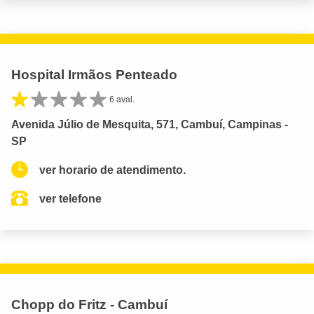
Hospital Irmãos Penteado
6 aval.
Avenida Júlio de Mesquita, 571, Cambuí, Campinas -
SP
ver horario de atendimento.
ver telefone
Chopp do Fritz - Cambuí