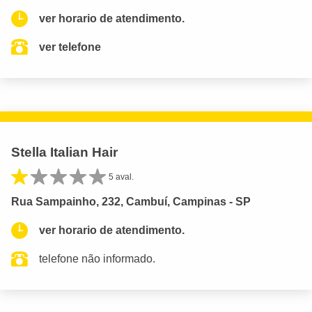
ver horario de atendimento.
ver telefone
Stella Italian Hair
5 aval.
Rua Sampainho, 232, Cambuí, Campinas - SP
ver horario de atendimento.
telefone não informado.