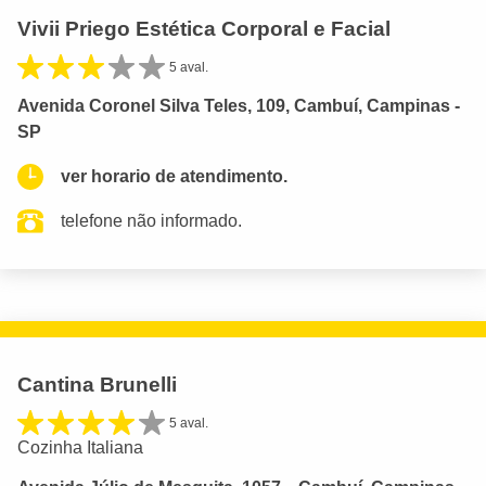
Vivii Priego Estética Corporal e Facial
5 aval.
Avenida Coronel Silva Teles, 109, Cambuí, Campinas -
SP
ver horario de atendimento.
telefone não informado.
Cantina Brunelli
5 aval.
Cozinha Italiana