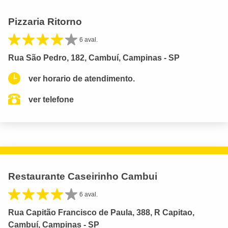
Pizzaria Ritorno
6 aval.
Rua São Pedro, 182, Cambuí, Campinas - SP
ver horario de atendimento.
ver telefone
Restaurante Caseirinho Cambui
6 aval.
Rua Capitão Francisco de Paula, 388, R Capitao,
Cambuí, Campinas - SP