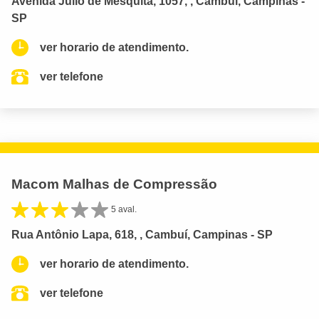
Avenida Júlio de Mesquita, 1057, , Cambuí, Campinas -
SP
ver horario de atendimento.
ver telefone
Macom Malhas de Compressão
5 aval.
Rua Antônio Lapa, 618, , Cambuí, Campinas - SP
ver horario de atendimento.
ver telefone