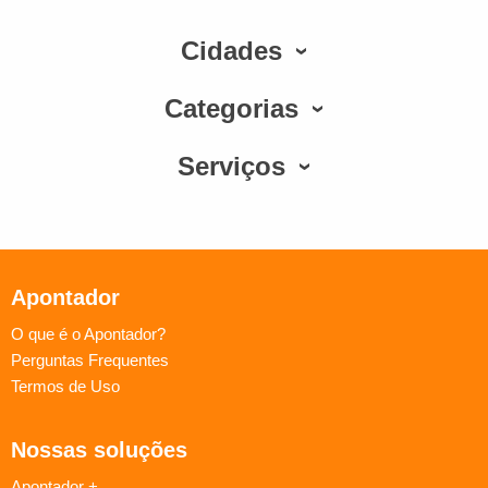
Cidades
Categorias
Serviços
Apontador
O que é o Apontador?
Perguntas Frequentes
Termos de Uso
Nossas soluções
Apontador +