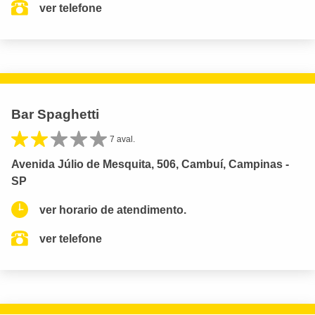
ver telefone
Bar Spaghetti
7 aval.
Avenida Júlio de Mesquita, 506, Cambuí, Campinas -
SP
ver horario de atendimento.
ver telefone