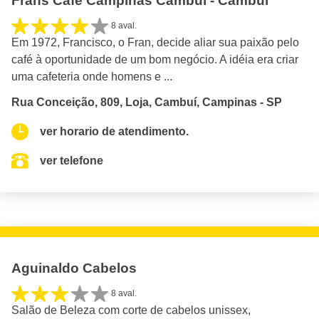
Frans Café Campinas Cambuí - Cambuí
8 aval.
Em 1972, Francisco, o Fran, decide aliar sua paixão pelo
café à oportunidade de um bom negócio. A idéia era criar
uma cafeteria onde homens e ...
Rua Conceição, 809, Loja, Cambuí, Campinas - SP
ver horario de atendimento.
ver telefone
Aguinaldo Cabelos
8 aval.
Salão de Beleza com corte de cabelos unissex,