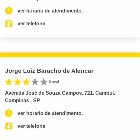
ver horario de atendimento.
ver telefone
Jorge Luiz Baracho de Alencar
6 aval.
Avenida José de Souza Campos, 721, Cambuí,
Campinas - SP
ver horario de atendimento.
ver telefone