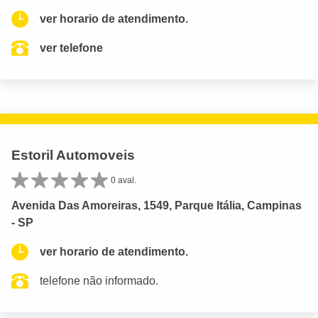
ver horario de atendimento.
ver telefone
Estoril Automoveis
0 aval.
Avenida Das Amoreiras, 1549, Parque Itália, Campinas
- SP
ver horario de atendimento.
telefone não informado.