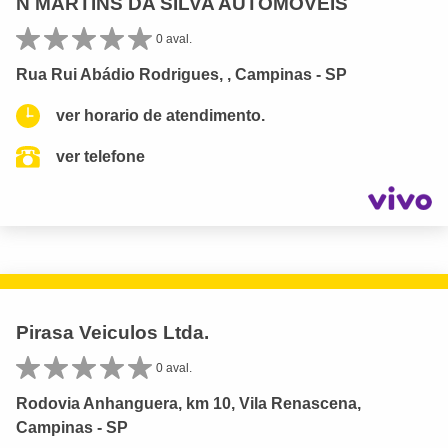
N MARTINS DA SILVA AUTOMOVEIS
0 aval.
Rua Rui Abádio Rodrigues, , Campinas - SP
ver horario de atendimento.
ver telefone
Pirasa Veiculos Ltda.
0 aval.
Rodovia Anhanguera, km 10, Vila Renascena,
Campinas - SP