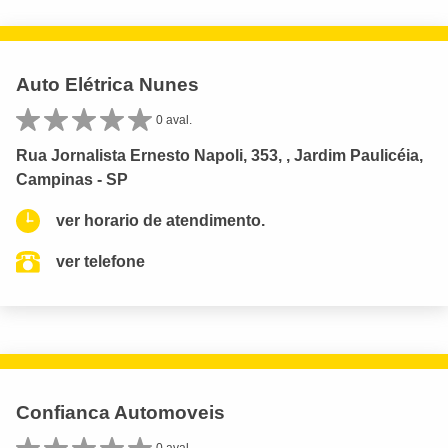
Auto Elétrica Nunes
0 aval.
Rua Jornalista Ernesto Napoli, 353, , Jardim Paulicéia,
Campinas - SP
ver horario de atendimento.
ver telefone
Confianca Automoveis