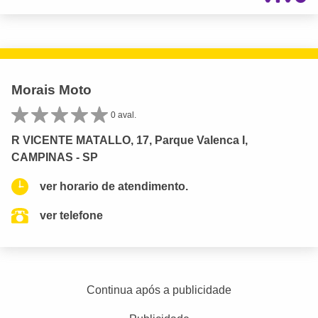
Morais Moto
0 aval.
R VICENTE MATALLO, 17, Parque Valenca I,
CAMPINAS - SP
ver horario de atendimento.
ver telefone
Continua após a publicidade