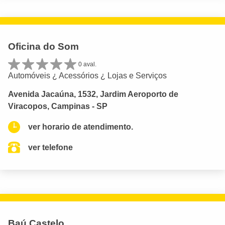
Oficina do Som
0 aval.
Automóveis ¿ Acessórios ¿ Lojas e Serviços
Avenida Jacaúna, 1532, Jardim Aeroporto de
Viracopos, Campinas - SP
ver horario de atendimento.
ver telefone
Baú Castelo