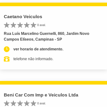
Caetano Veiculos
0 aval.
Rua Luís Marcelino Guernelli, 860, Jardim Novo
Campos Elíseos, Campinas - SP
ver horario de atendimento.
telefone não informado.
Beni Car Com Imp e Veiculos Ltda
0 aval.