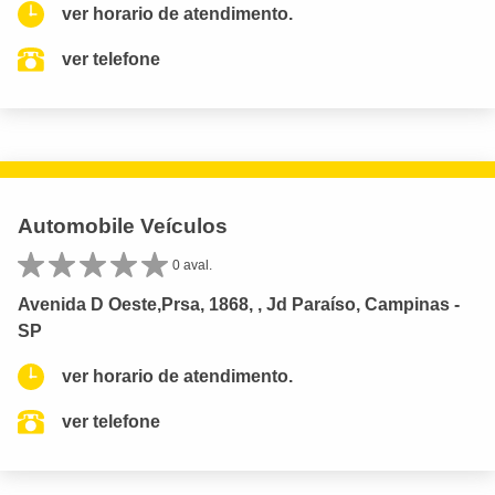
ver horario de atendimento.
ver telefone
Automobile Veículos
0 aval.
Avenida D Oeste,Prsa, 1868, , Jd Paraíso, Campinas -
SP
ver horario de atendimento.
ver telefone