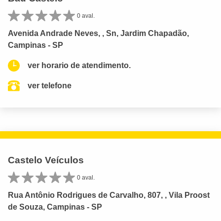
0 aval.
Avenida Andrade Neves, , Sn, Jardim Chapadão,
Campinas - SP
ver horario de atendimento.
ver telefone
Castelo Veículos
0 aval.
Rua Antônio Rodrigues de Carvalho, 807, , Vila Proost
de Souza, Campinas - SP