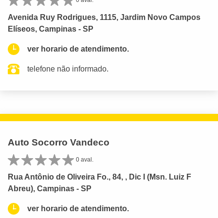
0 aval.
Avenida Ruy Rodrigues, 1115, Jardim Novo Campos
Elíseos, Campinas - SP
ver horario de atendimento.
telefone não informado.
Auto Socorro Vandeco
0 aval.
Rua Antônio de Oliveira Fo., 84, , Dic I (Msn. Luiz F
Abreu), Campinas - SP
ver horario de atendimento.