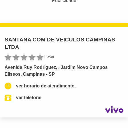
Publicidade
SANTANA COM DE VEICULOS CAMPINAS
LTDA
0 aval.
Avenida Ruy Rodriguez, , Jardim Novo Campos
Eliseos, Campinas - SP
ver horario de atendimento.
ver telefone