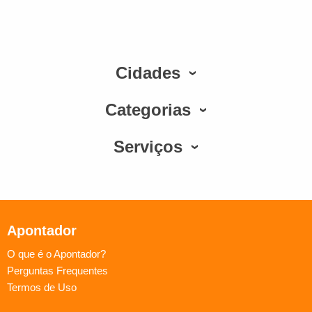
Cidades
Categorias
Serviços
Apontador
O que é o Apontador?
Perguntas Frequentes
Termos de Uso