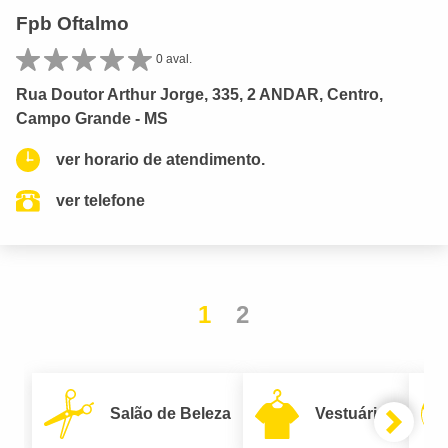
Fpb Oftalmo
0 aval.
Rua Doutor Arthur Jorge, 335, 2 ANDAR, Centro,
Campo Grande - MS
ver horario de atendimento.
ver telefone
1
2
Salão de Beleza
Vestuário