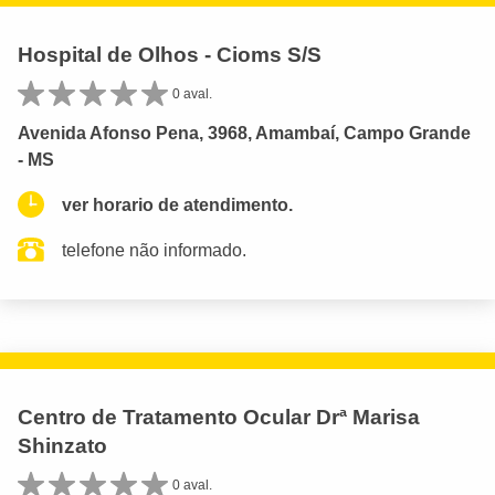
Hospital de Olhos - Cioms S/S
0 aval.
Avenida Afonso Pena, 3968, Amambaí, Campo Grande
- MS
ver horario de atendimento.
telefone não informado.
Centro de Tratamento Ocular Drª Marisa
Shinzato
0 aval.