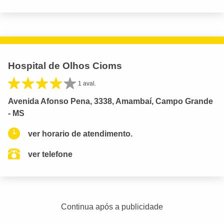
Hospital de Olhos Cioms
1 aval.
Avenida Afonso Pena, 3338, Amambaí, Campo Grande
- MS
ver horario de atendimento.
ver telefone
Continua após a publicidade