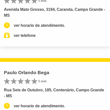
0 aval.
Avenida Mato Grosso, 3194, Caranda, Campo Grande -
MS
ver horario de atendimento.
ver telefone
Paulo Orlando Bega
0 aval.
Rua Seis de Outubro, 185, Centenário, Campo Grande
- MS
ver horario de atendimento.