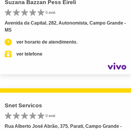
Suzana Bazzan Pess Eireli
0 aval.
Avenida da Capital, 282, Autonomista, Campo Grande -
MS
ver horario de atendimento.
ver telefone
Snet Servicos
0 aval.
Rua Alberto José Abrão, 375, Parati, Campo Grande -