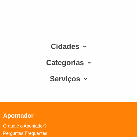
Cidades
Categorias
Serviços
Apontador
O que é o Apontador?
Perguntas Frequentes