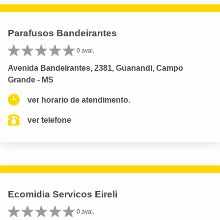
Parafusos Bandeirantes
0 aval.
Avenida Bandeirantes, 2381, Guanandi, Campo
Grande - MS
ver horario de atendimento.
ver telefone
Ecomidia Servicos Eireli
0 aval.