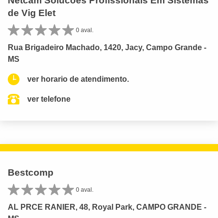
Netcam Solucoes Profissionais Em Sistemas
de Vig Elet
0 aval.
Rua Brigadeiro Machado, 1420, Jacy, Campo Grande -
MS
ver horario de atendimento.
ver telefone
Bestcomp
0 aval.
AL PRCE RANIER, 48, Royal Park, CAMPO GRANDE -