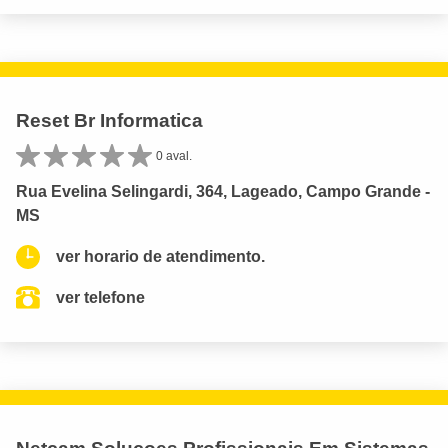
Reset Br Informatica
0 aval.
Rua Evelina Selingardi, 364, Lageado, Campo Grande -
MS
ver horario de atendimento.
ver telefone