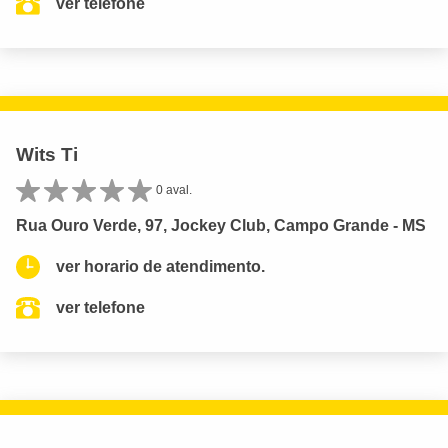
ver telefone
Wits Ti
0 aval.
Rua Ouro Verde, 97, Jockey Club, Campo Grande - MS
ver horario de atendimento.
ver telefone