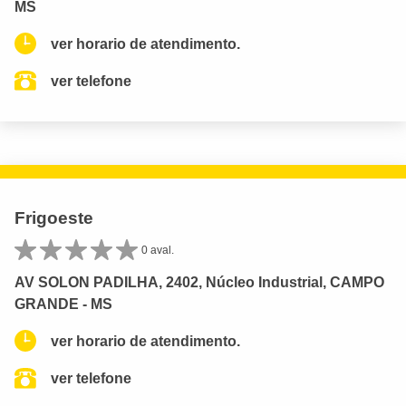
MS
ver horario de atendimento.
ver telefone
Frigoeste
0 aval.
AV SOLON PADILHA, 2402, Núcleo Industrial, CAMPO
GRANDE - MS
ver horario de atendimento.
ver telefone