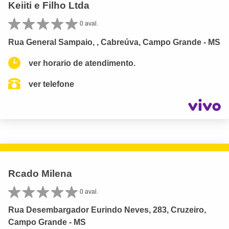
Keiiti e Filho Ltda
0 aval.
Rua General Sampaio, , Cabreúva, Campo Grande - MS
ver horario de atendimento.
ver telefone
Rcado Milena
0 aval.
Rua Desembargador Eurindo Neves, 283, Cruzeiro,
Campo Grande - MS