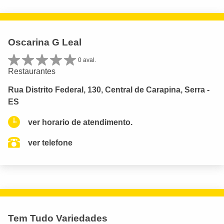
Oscarina G Leal
0 aval.
Restaurantes
Rua Distrito Federal, 130, Central de Carapina, Serra -
ES
ver horario de atendimento.
ver telefone
Tem Tudo Variedades