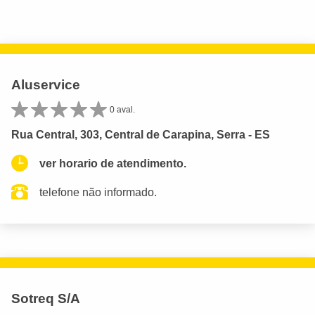
Aluservice
0 aval.
Rua Central, 303, Central de Carapina, Serra - ES
ver horario de atendimento.
telefone não informado.
Sotreq S/A