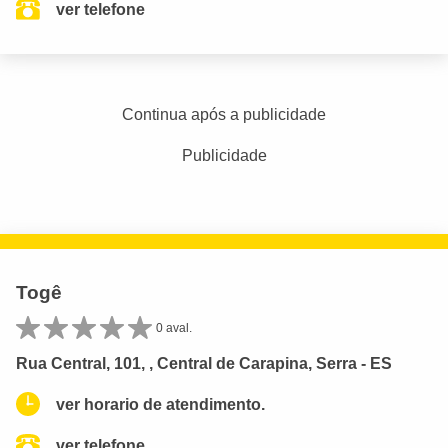
ver telefone
Continua após a publicidade
Publicidade
Togê
0 aval.
Rua Central, 101, , Central de Carapina, Serra - ES
ver horario de atendimento.
ver telefone