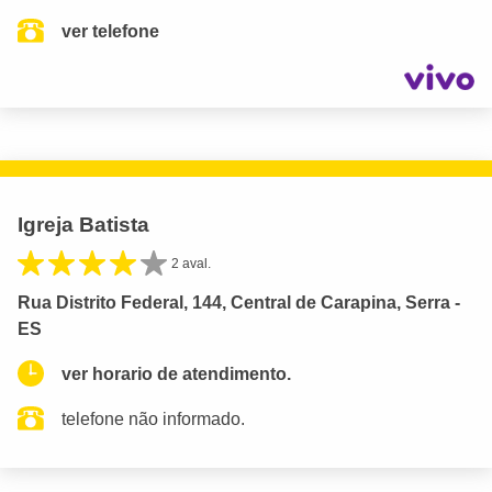
ver telefone
Igreja Batista
2 aval.
Rua Distrito Federal, 144, Central de Carapina, Serra -
ES
ver horario de atendimento.
telefone não informado.