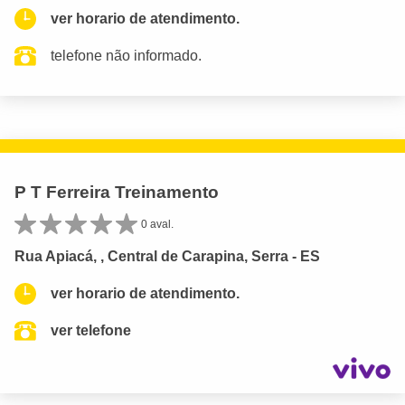
ver horario de atendimento.
telefone não informado.
P T Ferreira Treinamento
0 aval.
Rua Apiacá, , Central de Carapina, Serra - ES
ver horario de atendimento.
ver telefone