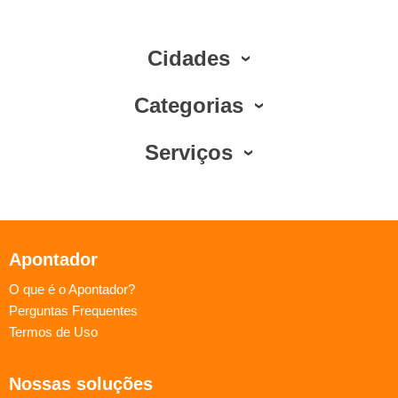
Cidades
Categorias
Serviços
Apontador
O que é o Apontador?
Perguntas Frequentes
Termos de Uso
Nossas soluções