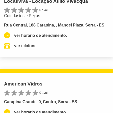
Locativiva - Locação Atílio Vivácqua
0 aval.
Guindastes e Peças
Rua Central, 188 Carapina, , Manoel Plaza, Serra - ES
ver horario de atendimento.
ver telefone
American Vidros
0 aval.
Carapina Grande, 0, Centro, Serra - ES
ver horario de atendimento.