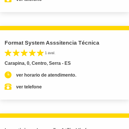
Format System Asssitencia Técnica
1 aval.
Carapina, 0, Centro, Serra - ES
ver horario de atendimento.
ver telefone