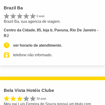
Brazil Ba
0 aval.
Brazil Ba, sua agencia de viagem.
Centro da Cidade, 85, loja b, Pavuna, Rio De Janeiro -
RJ
ver horario de atendimento.
telefone não informado.
Bela Vista Hotéis Clube
30 aval.
Meu pai Luis Ferreira de Souza possui um titulo com