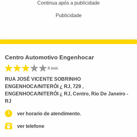
Continua após a publicidade
Publicidade
Centro Automotivo Engenhocar
8 aval.
RUA JOSÉ VICENTE SOBRINHO
ENGENHOCA/NITERÓI ¿ RJ, 729 ,
ENGENHOCA/NITERÓI ¿ RJ, Centro, Rio De Janeiro -
RJ
ver horario de atendimento.
ver telefone