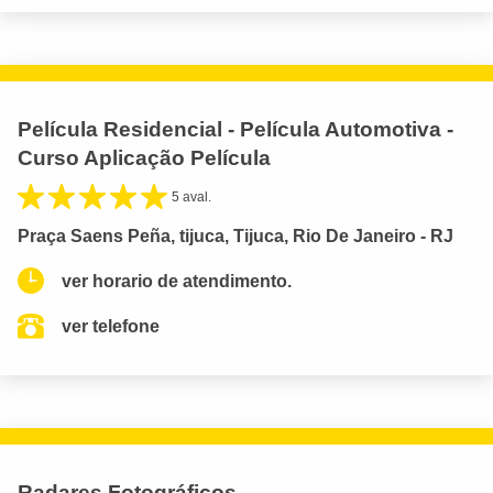
Película Residencial - Película Automotiva -
Curso Aplicação Película
5 aval.
Praça Saens Peña, tijuca, Tijuca, Rio De Janeiro - RJ
ver horario de atendimento.
ver telefone
Radares Fotográficos