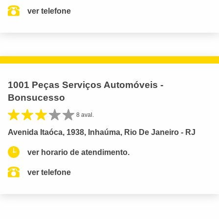
ver telefone
1001 Peças Serviços Automóveis -
Bonsucesso
8 aval.
Avenida Itaóca, 1938, Inhaúma, Rio De Janeiro - RJ
ver horario de atendimento.
ver telefone