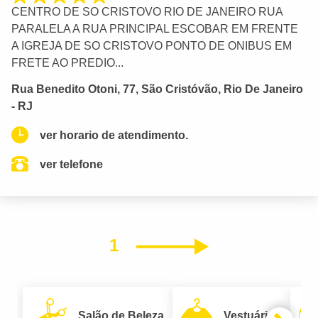
CENTRO DE SO CRISTOVO RIO DE JANEIRO RUA
PARALELA A RUA PRINCIPAL ESCOBAR EM FRENTE
A IGREJA DE SO CRISTOVO PONTO DE ONIBUS EM
FRETE AO PREDIO...
Rua Benedito Otoni, 77, São Cristóvão, Rio De Janeiro
- RJ
ver horario de atendimento.
ver telefone
1
Próximo
Salão de Beleza
Vestuário