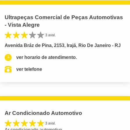
Ultrapeças Comercial de Peças Automotivas
- Vista Alegre
3 aval.
Avenida Bráz de Pina, 2153, Irajá, Rio De Janeiro - RJ
ver horario de atendimento.
ver telefone
Ar Condicionado Automotivo
3 aval.
Ar condicionado automotivo