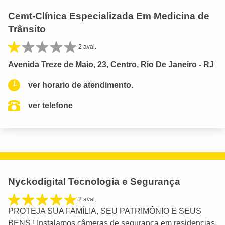
Cemt-Clínica Especializada Em Medicina de
Trânsito
2 aval.
Avenida Treze de Maio, 23, Centro, Rio De Janeiro - RJ
ver horario de atendimento.
ver telefone
Nyckodigital Tecnologia e Segurança
2 aval.
PROTEJA SUA FAMÍLIA, SEU PATRIMÔNIO E SEUS
BENS ! Instalamos câmeras de segurança em residencias,