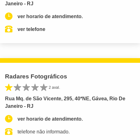
Janeiro - RJ
ver horario de atendimento.
ver telefone
Radares Fotográficos
2 aval.
Rua Mq. de São Vicente, 295, 40*NE, Gávea, Rio De
Janeiro - RJ
ver horario de atendimento.
telefone não informado.