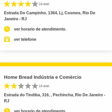
14 aval.
Estrada Do Campinho, 1364, Lj, Cosmos, Rio De
Janeiro - RJ
ver horario de atendimento.
ver telefone
Home Bread Indústria e Comércio
14 aval.
Estrada do Tindiba, 316, , Pechincha, Rio De Janeiro -
RJ
ver horario de atendimento.