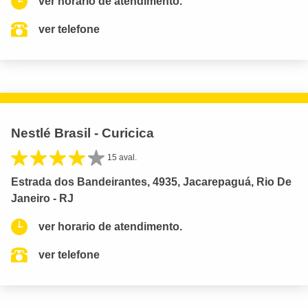
ver horario de atendimento.
ver telefone
Nestlé Brasil - Curicica
15 aval.
Estrada dos Bandeirantes, 4935, Jacarepaguá, Rio De
Janeiro - RJ
ver horario de atendimento.
ver telefone