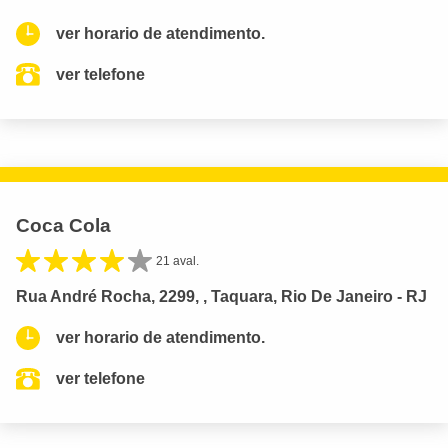
ver horario de atendimento.
ver telefone
Coca Cola
21 aval.
Rua André Rocha, 2299, , Taquara, Rio De Janeiro - RJ
ver horario de atendimento.
ver telefone