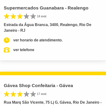
Supermercados Guanabara - Realengo
18 aval.
Estrada da Água Branca, 3400, Realengo, Rio De
Janeiro - RJ
ver horario de atendimento.
ver telefone
Gávea Shop Confeitaria - Gávea
17 aval.
Rua Marq São Vicente, 75 Lj G, Gávea, Rio De Janeiro -