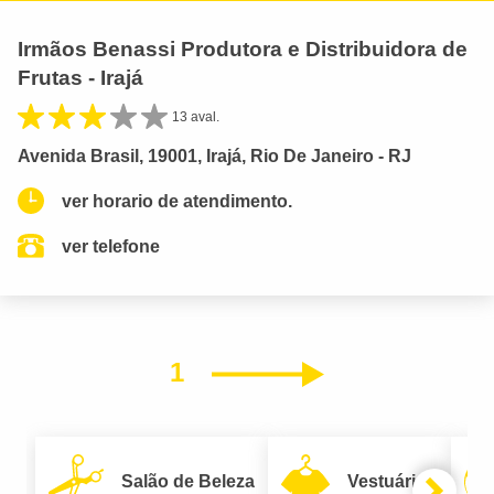
Irmãos Benassi Produtora e Distribuidora de
Frutas - Irajá
13 aval.
Avenida Brasil, 19001, Irajá, Rio De Janeiro - RJ
ver horario de atendimento.
ver telefone
1
Próximo
Salão de Beleza
Vestuário