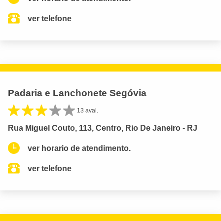
ver telefone
Padaria e Lanchonete Segóvia
13 aval.
Rua Miguel Couto, 113, Centro, Rio De Janeiro - RJ
ver horario de atendimento.
ver telefone