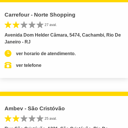
Carrefour - Norte Shopping
27 aval.
Avenida Dom Helder Câmara, 5474, Cachambi, Rio De
Janeiro - RJ
ver horario de atendimento.
ver telefone
Ambev - São Cristóvão
25 aval.