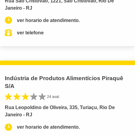
Rua São Cristóvão, 1221, São Cristóvão, Rio De
Janeiro - RJ
ver horario de atendimento.
ver telefone
Indústria de Produtos Alimentícios Piraquê
S/A
24 aval.
Rua Leopoldino de Oliveira, 335, Turiaçu, Rio De
Janeiro - RJ
ver horario de atendimento.