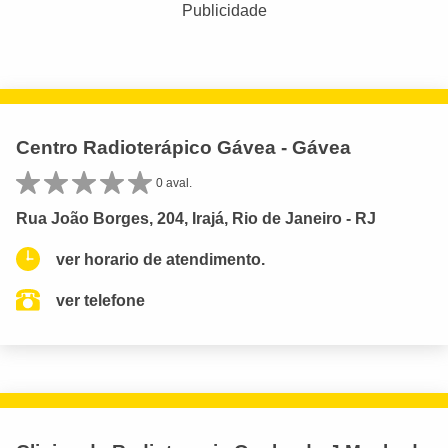
Publicidade
Centro Radioterápico Gávea - Gávea
0 aval.
Rua João Borges, 204, Irajá, Rio de Janeiro - RJ
ver horario de atendimento.
ver telefone