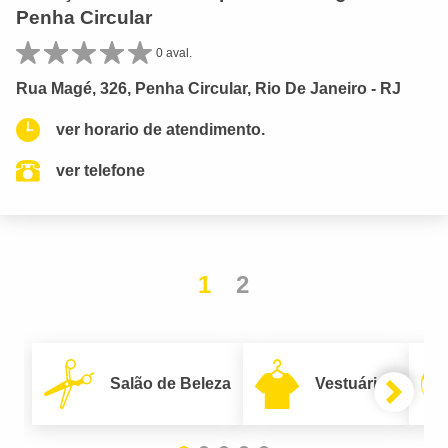
Penha Circular
0 aval.
Rua Magé, 326, Penha Circular, Rio De Janeiro - RJ
ver horario de atendimento.
ver telefone
1
2
Salão de Beleza
Vestuário