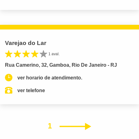
Varejao do Lar
1 aval.
Rua Camerino, 32, Gamboa, Rio De Janeiro - RJ
ver horario de atendimento.
ver telefone
1
Próximo