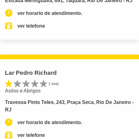
Estrada Meringuava, 691, Taquara, Rio De Janeiro - RJ
ver horario de atendimento.
ver telefone
Lar Pedro Richard
1 aval.
Asilos e Abrigos
Travessa Pinto Teles, 243, Praça Seca, Rio De Janeiro -
RJ
ver horario de atendimento.
ver telefone