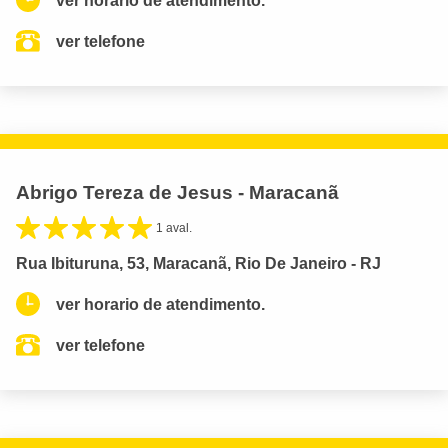
ver horario de atendimento.
ver telefone
Abrigo Tereza de Jesus - Maracanã
1 aval.
Rua Ibituruna, 53, Maracanã, Rio De Janeiro - RJ
ver horario de atendimento.
ver telefone