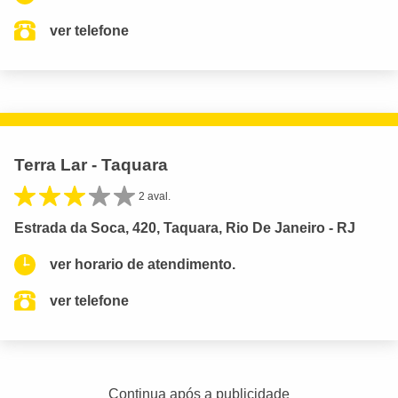
ver telefone
Terra Lar - Taquara
2 aval.
Estrada da Soca, 420, Taquara, Rio De Janeiro - RJ
ver horario de atendimento.
ver telefone
Continua após a publicidade