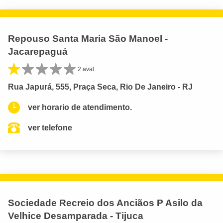
Repouso Santa Maria São Manoel -
Jacarepaguá
2 aval.
Rua Japurá, 555, Praça Seca, Rio De Janeiro - RJ
ver horario de atendimento.
ver telefone
Sociedade Recreio dos Anciãos P Asilo da
Velhice Desamparada - Tijuca