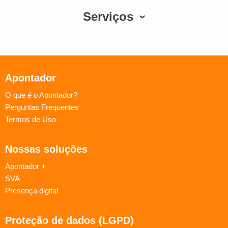
Serviços
Apontador
O que é o Apontador?
Perguntas Frequentes
Termos de Uso
Nossas soluções
Apontador +
SVA
Presença digital
Proteção de dados (LGPD)