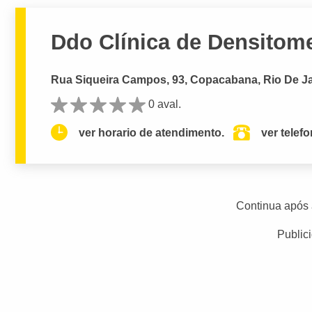
Ddo Clínica de Densitom
Rua Siqueira Campos, 93, Copacabana, Rio De Ja
0 aval.
ver horario de atendimento.
ver telef
Continua após 
Public