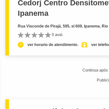
Cedorj Centro Densitomet
Ipanema
Rua Visconde de Pirajá, 595, sl 609, Ipanema, Rio
0 aval.
ver horario de atendimento.
ver telef
Continua após 
Public