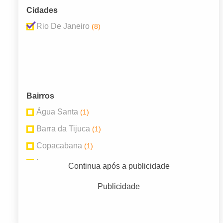
Cidades
Rio De Janeiro
(8)
Bairros
Água Santa
(1)
Barra da Tijuca
(1)
Copacabana
(1)
Ipanema
(1)
Continua após a publicidade
Leblon
(1)
Publicidade
Méier
(1)
Tijuca
(1)