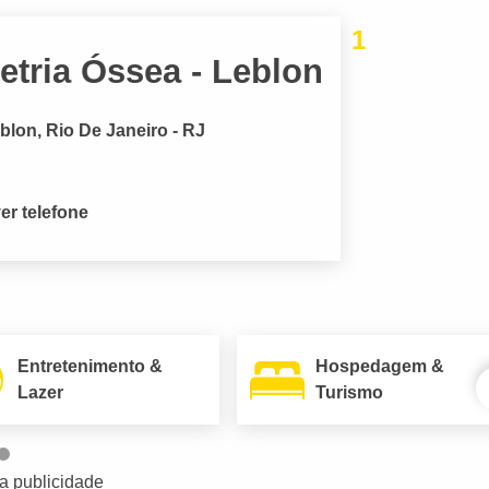
1
tria Óssea - Leblon
blon, Rio De Janeiro - RJ
er telefone
Entretenimento &
Hospedagem &
Lazer
Turismo
a publicidade