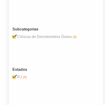
Subcategorias
Clínicas de Densitometria Óssea
(8)
Estados
RJ
(8)