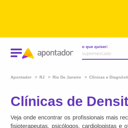
o que quiser:
Apontador
RJ
Rio De Janeiro
Clínicas e Diagnóst
Clínicas de Densi
Veja onde encontrar os profissionais mais re
fisioterapeutas, psicólogos, cardiologistas e