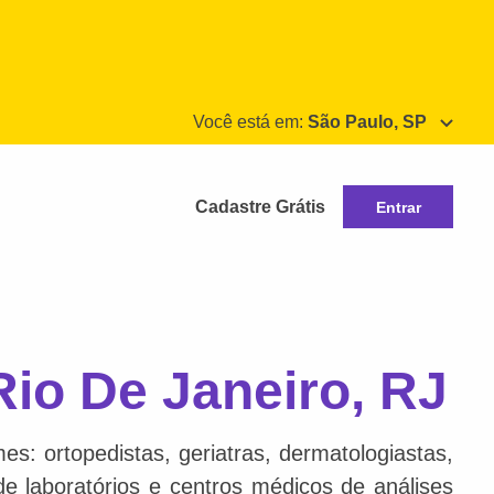
Você está em:
São Paulo, SP
Cadastre Grátis
Entrar
Rio De Janeiro, RJ
s: ortopedistas, geriatras, dermatologiastas,
 de laboratórios e centros médicos de análises