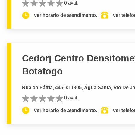
0 aval.
ver horario de atendimento.
ver telef
Cedorj Centro Densitomet
Botafogo
Rua da Pátria, 445, sl 1305, Água Santa, Rio De Ja
0 aval.
ver horario de atendimento.
ver telef