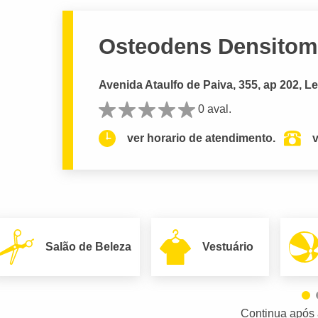
Osteodens Densitome
Avenida Ataulfo de Paiva, 355, ap 202, Le
0 aval.
ver horario de atendimento.
v
Salão de Beleza
Vestuário
Continua após 