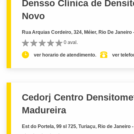
Densso Clínica de Densi
Novo
Rua Arquias Cordeiro, 324, Méier, Rio De Janeiro 
0 aval.
ver horario de atendimento.
ver telef
Cedorj Centro Densitomet
Madureira
Est do Portela, 99 sl 725, Turiaçu, Rio de Janeiro 